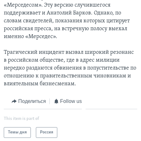
«Мерседесом». Эту версию случившегося
поддерживает и Анатолий Барков. Однако, по
словам свидетелей, показания которых цитирует
российская пресса, на встречную полосу выехал
именно «Мерседес».
Трагический инцидент вызвал широкий резонанс
в российском обществе, где в адрес милиции
нередко раздаются обвинения в попустительстве по
отношению к правительственным чиновникам и
влиятельным бизнесменам.
Поделиться
Follow us
This item is part of
Темы дня
Россия