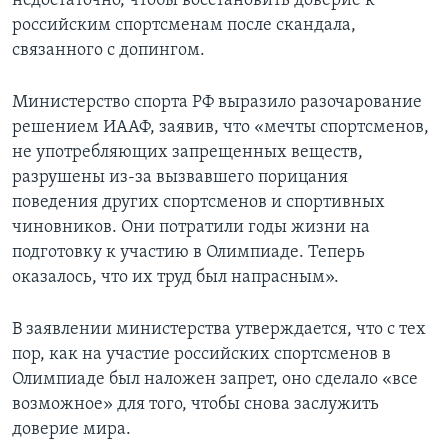
недостаточно, чтобы восстановить доверие к
российским спортсменам после скандала,
связанного с допингом.
Министерство спорта РФ выразило разочарование
решением ИААФ, заявив, что «мечты спортсменов,
не употребляющих запрещенных веществ,
разрушены из-за вызвавшего порицания
поведения других спортсменов и спортивных
чиновников. Они потратили годы жизни на
подготовку к участию в Олимпиаде. Теперь
оказалось, что их труд был напрасным».
В заявлении министерства утверждается, что с тех
пор, как на участие российских спортсменов в
Олимпиаде был наложен запрет, оно сделало «все
возможное» для того, чтобы снова заслужить
доверие мира.