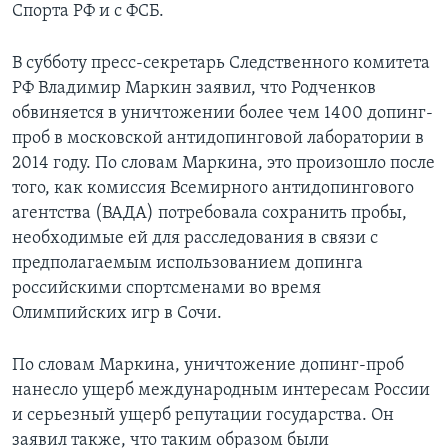
Спорта РФ и с ФСБ.
В субботу пресс-секретарь Следственного комитета
РФ Владимир Маркин заявил, что Родченков
обвиняется в уничтожении более чем 1400 допинг-
проб в московской антидопинговой лаборатории в
2014 году. По словам Маркинa, это произошло после
того, как комиссия Всемирного антидопингового
агентства (ВАДА) потребовала сохранить пробы,
необходимые ей для расследования в связи с
предполагаемым использованием допинга
российскими спортсменами во время
Олимпийских игр в Сочи.
По словам Маркина, уничтожение допинг-проб
нанесло ущерб международным интересам России
и серьезный ущерб репутации государства. Он
заявил также, что таким образом были