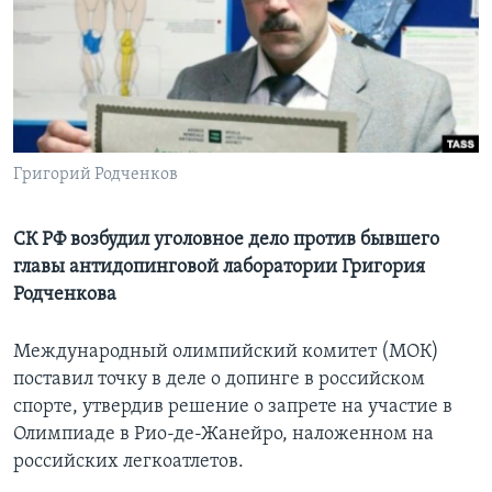
Learning English
СОЦИАЛЬНЫЕ СЕТИ
Григорий Родченков
Языки
СК РФ возбудил уголовное дело против бывшего
главы антидопинговой лаборатории Григория
Родченкова
Международный олимпийский комитет (МОК)
поставил точку в деле о допинге в российском
спорте, утвердив решение о запрете на участие в
Олимпиаде в Рио-де-Жанейро, наложенном на
российских легкоатлетов.