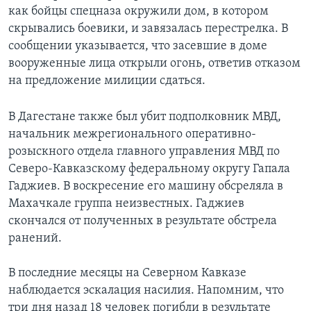
как бойцы спецназа окружили дом, в котором
Learning English
скрывались боевики, и завязалась перестрелка. В
сообщении указывается, что засевшие в доме
СОЦИАЛЬНЫЕ СЕТИ
вооруженные лица открыли огонь, ответив отказом
на предложение милиции сдаться.
В Дагестане также был убит подполковник МВД,
Языки
начальник межрегионального оперативно-
розыскного отдела главного управления МВД по
Северо-Кавказскому федеральному округу Гапала
Гаджиев. В воскресение его машину обсреляла в
Махачкале группа неизвестных. Гаджиев
скончался от полученных в результате обстрела
ранений.
В последние месяцы на Северном Кавказе
наблюдается эскалация насилия. Напомним, что
три дня назад 18 человек погибли в результате