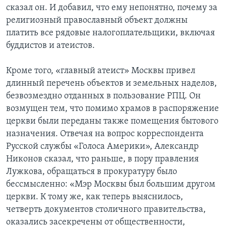
сказал он. И добавил, что ему непонятно, почему за
религиозный православный объект должны
платить все рядовые налогоплательщики, включая
буддистов и атеистов.
Кроме того, «главный атеист» Москвы привел
длинный перечень объектов и земельных наделов,
безвозмездно отданных в пользование РПЦ. Он
возмущен тем, что помимо храмов в распоряжение
церкви были переданы также помещения бытового
назначения. Отвечая на вопрос корреспондента
Русской службы «Голоса Америки», Александр
Никонов сказал, что раньше, в пору правления
Лужкова, обращаться в прокуратуру было
бессмысленно: «Мэр Москвы был большим другом
церкви. К тому же, как теперь выяснилось,
четверть документов столичного правительства,
оказались засекречены от общественности,