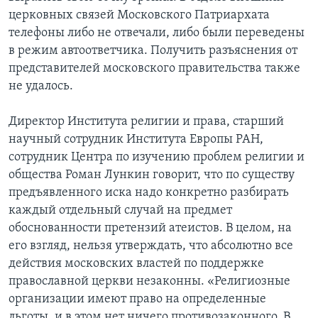
церковных связей Московского Патриархата
телефоны либо не отвечали, либо были переведены
в режим автоответчика. Получить разъяснения от
представителей московского правительства также
не удалось.
Директор Института религии и права, старший
научный сотрудник Института Европы РАН,
сотрудник Центра по изучению проблем религии и
общества Роман Лункин говорит, что по существу
предъявленного иска надо конкретно разбирать
каждый отдельный случай на предмет
обоснованности претензий атеистов. В целом, на
его взгляд, нельзя утверждать, что абсолютно все
действия московских властей по поддержке
православной церкви незаконны. «Религиозные
организации имеют право на определенные
льготы, и в этом нет ничего противозаконного. В