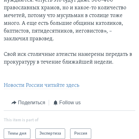
нуждаются. «Пусть это будут даже 300-400
православных храмов, но и какое-то количество
мечетей, потому что мусульман в столице тоже
много. А еще есть большие общины католиков,
баптистов, пятидесятников, иеговистов», –
заключил правовед.
Свой иск столичные атеисты намерены передать в
прокуратуру в течение ближайшей недели.
Новости России читайте здесь
Поделиться
Follow us
This item is part of
Темы дня
Экспертиза
Россия