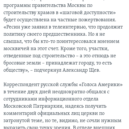
программы правительства Москвы по
строительству храмов в «шаговой доступности»
будет осуществлена на частные пожертвования.
«Ресин уже заявил в телеинтервью, что продолжит
политику своего предшественника. Но я не
слышал, что бы кто-то поинтересовался мнением
москвичей на этот счет. Кроме того, участки,
отведенные под строительство – а это отнюдь не
бросовые земли – принадлежат городу, то есть
обществу», – подчеркнул Александр Щев.
Корреспондент русской службы «Голоса Америки»
в течение двух дней неоднократно общался с
сотрудниками информационного отдела
Московской Патриархии, надеясь получить
комментарий официальных лиц церкви по
затронутой теме, но те, видимо, не сочли нужным
выразить свою точку зрения. В отделе внешних