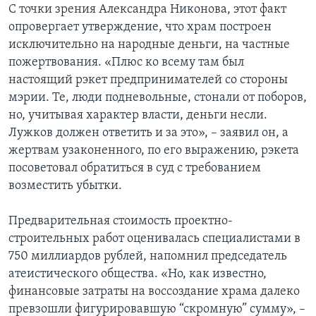
С точки зрения Александра Никонова, этот факт
опровергает утверждение, что храм построен
исключительно на народные деньги, на частные
пожертвования. «Плюс ко всему там был
настоящий рэкет предпринимателей со стороны
мэрии. Те, люди подневольные, стонали от поборов,
но, учитывая характер власти, деньги несли.
Лужков должен ответить и за это», – заявил он, а
жертвам узаконенного, по его выражению, рэкета
посоветовал обратиться в суд с требованием
возместить убытки.
Предварительная стоимость проектно-
строительных работ оценивалась специалистами в
750 миллиардов рублей, напомнил председатель
атеистического общества. «Но, как известно,
финансовые затраты на воссоздание храма далеко
превзошли фигурировавшую “скромную” сумму», –