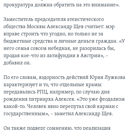
прокуратура должна обратить на это внимание».
Заместитель председателя атеистического
общества Москвы Александр Щев считает: мэр
вправе строить что угодно, но только не за
бюджетные средства и личные деньги граждан. «У
него семья совсем небедная, не разорилась бы,
продав кое-что из латифундии в Австрии», –
добавил он.
По его словам, вздорность действий Юрия Лужкова
характеризует и то, что отдельные храмы
передавались РПЦ, например, по случаю дня
рождения патриарха Алексея. «Это уже феодализм
какой-то. Человек явно перепутал свой карман с
государственным», – заметил Александр Щев.
Он также подверг сомнению, что реализация