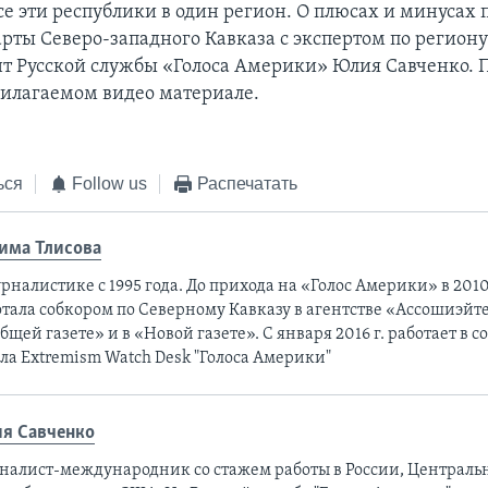
се эти республики в один регион. О плюсах и минусах 
рты Северо-западного Кавказа с экспертом по региону
т Русской службы «Голоса Америки» Юлия Савченко. 
рилагаемом видео материале.
ься
Follow us
Распечатать
има Тлисовa
рналистике с 1995 года. До прихода на «Голос Америки» в 2010
тала собкором по Северному Кавказу в агентстве «Ассошиэйте
бщей газете» и в «Новой газете». С января 2016 г. работает в 
ла Extremism Watch Desk "Голоса Америки"
я Савченко
налист-международник cо стажем работы в России, Централь