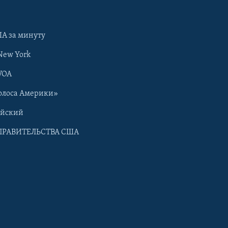
А за минуту
New York
VOA
олоса Америки»
ийский
ПРАВИТЕЛЬСТВА США