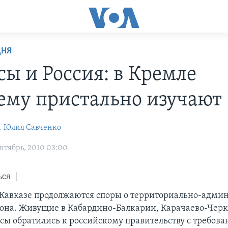
ДНЯ
сы и Россия: в Кремле
ему пристально изучают
a
Юлия Савченко
ктябрь, 2010 03:00
ься
Кавказе продолжаются споры о территориально-адми
она. Живущие в Кабардино-Балкарии, Карачаево-Черк
сы обратились к российскому правительству с требов