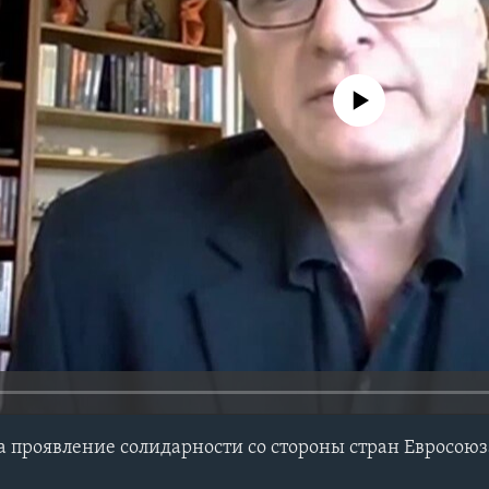
No media source currently avail
а проявление солидарности со стороны стран Евросоюз