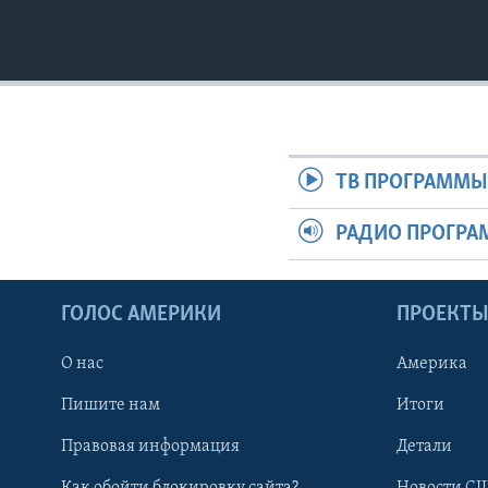
ТВ ПРОГРАММ
РАДИО ПРОГР
ГОЛОС АМЕРИКИ
ПРОЕКТ
О нас
Америка
Пишите нам
Итоги
Правовая информация
Детали
Как обойти блокировку сайта?
Новости СШ