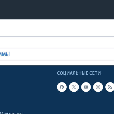
Ы
АММЫ
Ы
СОЦИАЛЬНЫЕ СЕТИ
А за минуту