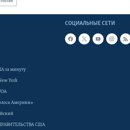
Россия
Ы
СОЦИАЛЬНЫЕ СЕТИ
А за минуту
New York
VOA
олоса Америки»
ийский
ПРАВИТЕЛЬСТВА США