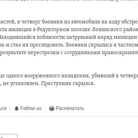
стей, в четверг боевики из автомобиля на ходу обстр
кта милиции в Редукторном поселке Ленинского райо
Находившийся поблизости патрульный наряд милиции
ь и стал их преследовать. Боевики скрылись в частном
 результате перестрелки с сотрудниками правоохрани
е одного вооруженного нападения, убивший в четвер
 не установлен. Преступник скрылся.
ься
Follow us
Распечатать