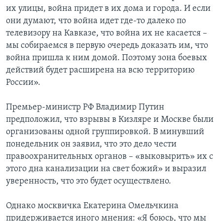
их улицы, война придет в их дома и города. И если
они думают, что война идет где-то далеко по
телевизору на Кавказе, что война их не касается –
мы собираемся в первую очередь доказать им, что
война пришла к ним домой. Поэтому зона боевых
действий будет расширена на всю территорию
России».
Премьер-министр РФ Владимир Путин
предположил, что взрывы в Кизляре и Москве были
организованы одной группировкой. В минувший
понедельник он заявил, что это дело чести
правоохранительных органов – «выковырить» их с
этого дна канализации на свет божий» и выразил
уверенность, что это будет осуществлено.
Однако москвичка Екатерина Омельчкина
придерживается иного мнения: «Я боюсь, что мы