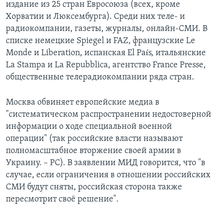
издание из 25 стран Евросоюза (всех, кроме
Хорватии и Люксембурга). Среди них теле- и
радиокомпании, газеты, журналы, онлайн-СМИ. В
списке немецкие Spiegel и FAZ, французские Le
Monde и Liberation, испанская El País, итальянские
La Stampa и La Repubblica, агентство France Presse,
общественные телерадиокомпании ряда стран.
Москва обвиняет европейские медиа в
"систематическом распространении недостоверной
информации о ходе специальной военной
операции" (так российские власти называют
полномасштабное вторжение своей армии в
Украину. – РС). В заявлении МИД говорится, что "в
случае, если ограничения в отношении российских
СМИ будут сняты, российская сторона также
пересмотрит своё решение".