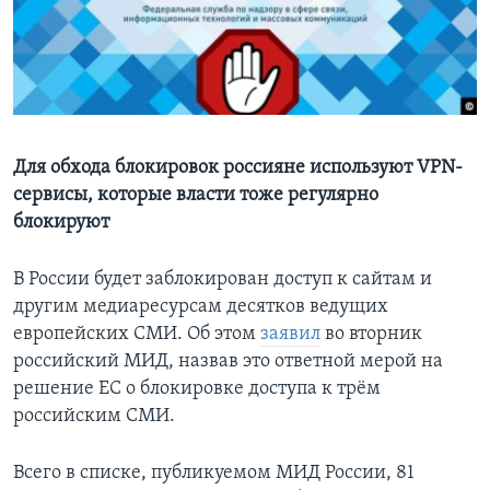
Learning English
СОЦИАЛЬНЫЕ СЕТИ
Для обхода блокировок россияне используют VPN-
сервисы, которые власти тоже регулярно
Языки
блокируют
В России будет заблокирован доступ к сайтам и
другим медиаресурсам десятков ведущих
европейских СМИ. Об этом
заявил
во вторник
российский МИД, назвав это ответной мерой на
решение ЕС о блокировке доступа к трём
российским СМИ.
Всего в списке, публикуемом МИД России, 81