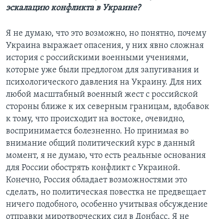
эскалацию конфликта в Украине?
Я не думаю, что это возможно, но понятно, почему
Украина выражает опасения, у них явно сложная
история с российскими военными учениями,
которые уже были предлогом для запугивания и
психологического давления на Украину. Для них
любой масштабный военный жест с российской
стороны ближе к их северным границам, вдобавок
к тому, что происходит на востоке, очевидно,
воспринимается болезненно. Но принимая во
внимание общий политический курс в данный
момент, я не думаю, что есть реальные основания
для России обострять конфликт с Украиной.
Конечно, Россия обладает возможностями это
сделать, но политическая повестка не предвещает
ничего подобного, особенно учитывая обсуждение
отправки миротворческих сил в Донбасс. Я не