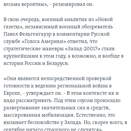
весьма вероятны», - резюмировал он.
В свою очередь, военный аналитик из «Новой
газеты», независимый военный обозреватель
Павел Фельгенгауэр в комментарии Русской
службе «Голоса Америки» отметил, что
стратегические маневры «Запад-20017» стали
крупнейшими в этом году, а возможно, и вообще в
истории России и Беларуси.
«Они являются непосредственной проверкой
готовности к ведению региональной войны в
Европе, - утверждает он. - В этом контексте их и
надо рассматривать. Под этим соусом произошло
развертывание значительных сил и средств,
массированная мобилизация. Естественно, это
вызывает беспокойство у Запада. Но, скорее всего, в
сентябре ничего страшного не случится».