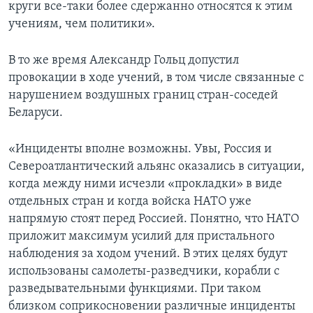
круги все-таки более сдержанно относятся к этим
учениям, чем политики».
В то же время Александр Гольц допустил
провокации в ходе учений, в том числе связанные с
нарушением воздушных границ стран-соседей
Беларуси.
«Инциденты вполне возможны. Увы, Россия и
Североатлантический альянс оказались в ситуации,
когда между ними исчезли «прокладки» в виде
отдельных стран и когда войска НАТО уже
напрямую стоят перед Россией. Понятно, что НАТО
приложит максимум усилий для пристального
наблюдения за ходом учений. В этих целях будут
использованы самолеты-разведчики, корабли с
разведывательными функциями. При таком
близком соприкосновении различные инциденты