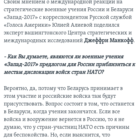
Своим мнением о международной реакции на
стратегические военные учения России и Беларуси
«Запад-2017» с корреспондентом Русской службой
«Голоса Америки» Юлией Алиевой поделился
эксперт вашингтонского Центра стратегических и
международных исследований
Джеффри Манкофф
.
- Как Вы думаете, являются ли военные учения
«Запад-2017» предлогом для России приблизиться к
местам дислокации войск стран НАТО?
Вероятно, да, потому что Беларусь принимает в
этом участие и российские войска там будут
присутствовать. Вопрос состоит в том, что останется
в Беларуси, когда учения закончатся. Если все
войска и вооружение вернется в Россию, то я не
думаю, что у стран-участниц НАТО есть причины
для беспокойства. Но, если выяснится, что