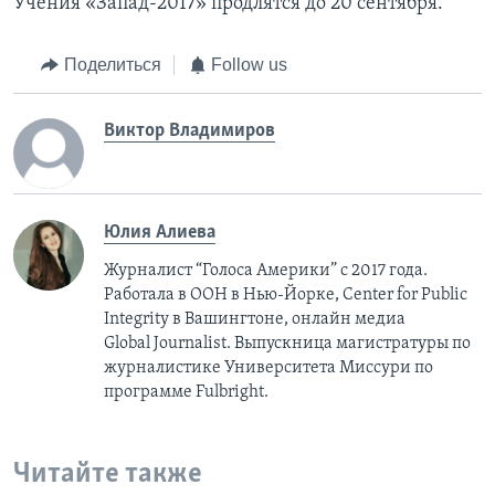
Учения «Запад-2017» продлятся до 20 сентября.
Поделиться
Follow us
Виктор Владимиров
Юлия Алиева
Журналист “Голоса Америки” с 2017 года.
Работала в ООН в Нью-Йорке, Center for Public
Integrity в Вашингтоне, онлайн медиа
Global Journalist. Выпускница магистратуры по
журналистике Университета Миссури по
программе Fulbright.
Читайте также