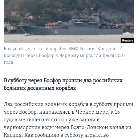
Learning English
СОЦИАЛЬНЫЕ СЕТИ
Большой десантный корабль ВМФ России "Кондопога"
проходит через Босфор к Черному морю, 17 апреля 2021
Языки
года.
В субботу через Босфор прошли два российских
больших десантных корабля
Два российских военных корабля в субботу прошли
через Босфор, направляясь в Черное море, а 15
судов меньшего тоннажа уже зашли в
черноморские воды через Волго-Донской канал из
Каспия. Как сообщило в субботу агентство