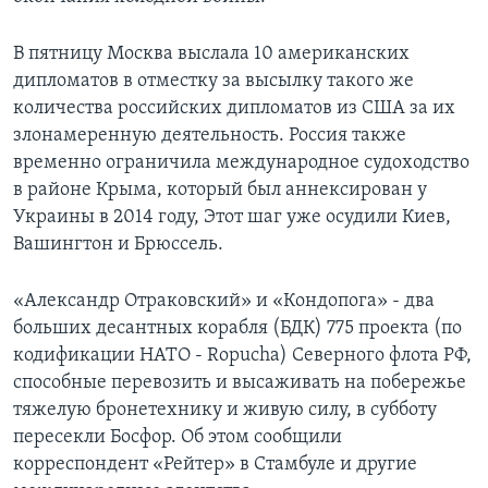
В пятницу Москва выслала 10 американских
дипломатов в отместку за высылку такого же
количества российских дипломатов из США за их
злонамеренную деятельность. Россия также
временно ограничила международное судоходство
в районе Крыма, который был аннексирован у
Украины в 2014 году, Этот шаг уже осудили Киев,
Вашингтон и Брюссель.
«Александр Отраковский» и «Кондопога» - два
больших десантных корабля (БДК) 775 проекта (по
кодификации НАТО - Ropucha) Северного флота РФ,
способные перевозить и высаживать на побережье
тяжелую бронетехнику и живую силу, в субботу
пересекли Босфор. Об этом сообщили
корреспондент «Рейтер» в Стамбуле и другие