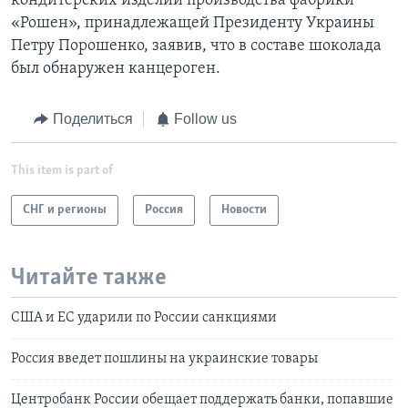
кондитерских изделий производства фабрики
«Рошен», принадлежащей Президенту Украины
Петру Порошенко, заявив, что в составе шоколада
был обнаружен канцероген.
Поделиться
Follow us
This item is part of
СНГ и регионы
Россия
Новости
Читайте также
США и ЕС ударили по России санкциями
Россия введет пошлины на украинские товары
Центробанк России обещает поддержать банки, попавшие