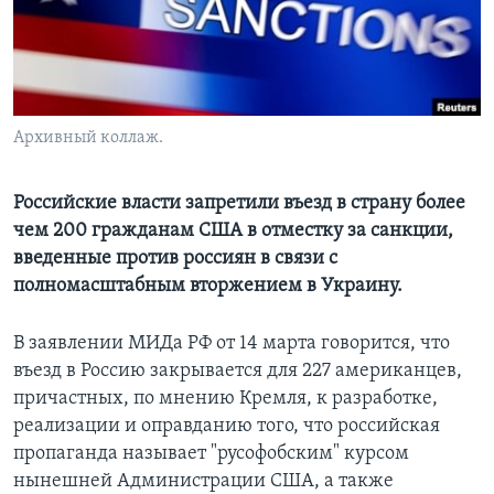
Learning English
СОЦИАЛЬНЫЕ СЕТИ
Архивный коллаж.
Языки
Российские власти запретили въезд в страну более
чем 200 гражданам США в отместку за санкции,
введенные против россиян в связи с
полномасштабным вторжением в Украину.
В заявлении МИДа РФ от 14 марта говорится, что
въезд в Россию закрывается для 227 американцев,
причастных, по мнению Кремля, к разработке,
реализации и оправданию того, что российская
пропаганда называет "русофобским" курсом
нынешней Администрации США, а также