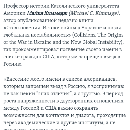
Профессор истории Католического университета
Америки
Майкл Киммедж
(Michael C. Kimmage)
,
автор опубликованной недавно книги
«Столкновения. Истоки войны в Украине и новая
глобальная нестабильность» (Collisions. The Origins
of the War in Ukraine and the New Global Instability),
так прокомментировал появление своего имени в
списке граждан США, которым запрещен въезд в
Росиию.
«Внесение моего имени в список американцев,
которым запрещен въезд в Россию, я воспринимаю
не как некий “знак отличия”, а с грустью. В период
роста напряженности в двусторонних отношениях
между Россией и США важно сохранять
возможности для контактов и диалога, проходящие
через академические и другие институты, а не