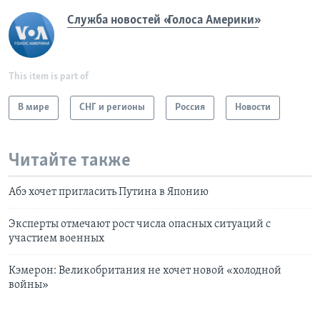
Служба новостей «Голоса Америки»
This item is part of
В мире
СНГ и регионы
Россия
Новости
Читайте также
Абэ хочет пригласить Путина в Японию
Эксперты отмечают рост числа опасных ситуаций с
участием военных
Кэмерон: Великобритания не хочет новой «холодной
войны»