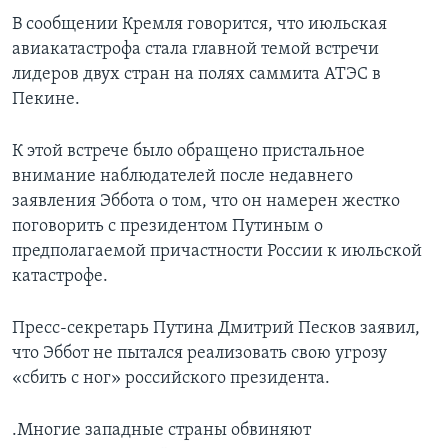
В сообщении Кремля говорится, что июльская
авиакатастрофа стала главной темой встречи
лидеров двух стран на полях саммита АТЭС в
Пекине.
К этой встрече было обращено пристальное
внимание наблюдателей после недавнего
заявления Эббота о том, что он намерен жестко
поговорить с президентом Путиным о
предполагаемой причастности России к июльской
катастрофе.
Пресс-секретарь Путина Дмитрий Песков заявил,
что Эббот не пытался реализовать свою угрозу
«сбить с ног» российского президента.
.Многие западные страны обвиняют