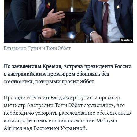
Learning English
СОЦИАЛЬНЫЕ СЕТИ
Владимир Путин и Тони Эббот
Языки
По заявлениям Кремля, встреча президента России
с австралийским премьером обошлась без
жесткостей, которыми грозил Эббот
Президент России Владимир Путин и премьер-
министр Австралии Тони Эббот согласились, что
необходимо ускорить расследование обстоятельств
катастрофы самолета авиакомпании Malaysia
Airlines над Восточной Украиной.