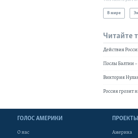
В мире
Э
Читайте 
Действия Росс
Послы Балтии –
Виктория Нулан
Россия грозит 
ГОЛОС АМЕРИКИ
ПРОЕКТ
О нас
Америка