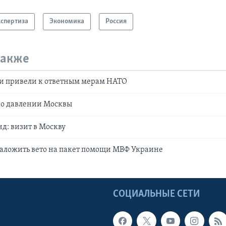
кспертиза
Экономика
Россия
также
ии привели к ответным мерам НАТО
 о давлении Москвы
д: визит в Москву
наложить вето на пакет помощи МВФ Украине
Ы
СОЦИАЛЬНЫЕ СЕТИ