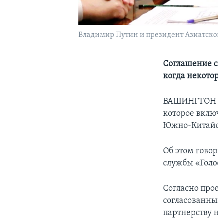
Владимир Путин и президент Азиатског
Соглашение с
когда некото
ВАШИНГТОН – 
которое вклю
Южно-Китайс
Об этом гово
службы «Голо
Согласно про
согласованны
партнерству 