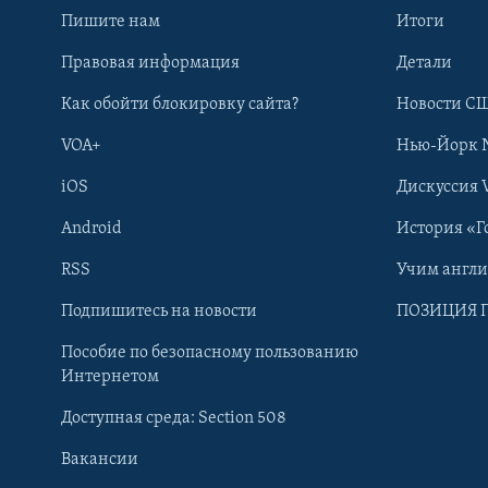
Пишите нам
Итоги
Правовая информация
Детали
Как обойти блокировку сайта?
Новости СШ
VOA+
Нью-Йорк 
iOS
Дискуссия 
Android
История «Г
RSS
Учим англ
Learning English
Подпишитесь на новости
ПОЗИЦИЯ 
Пособие по безопасному пользованию
СОЦИАЛЬНЫЕ СЕТИ
Интернетом
Доступная среда: Section 508
Вакансии