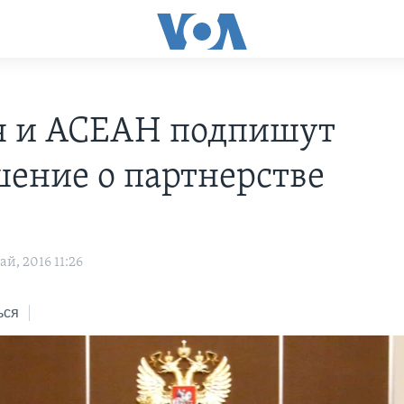
я и АСЕАН подпишут
шение о партнерстве
й, 2016 11:26
ься