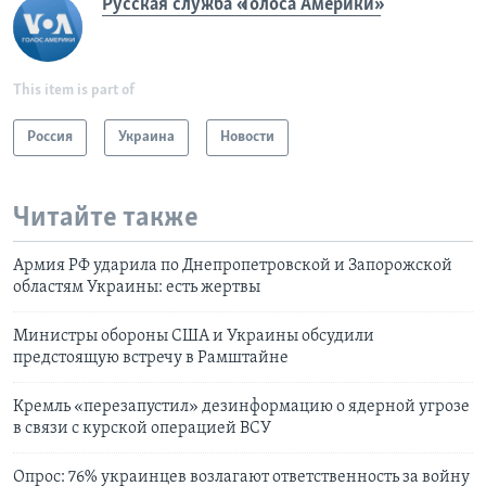
Русская служба «Голоса Америки»
This item is part of
Россия
Украина
Новости
Читайте также
Армия РФ ударила по Днепропетровской и Запорожской
областям Украины: есть жертвы
Министры обороны США и Украины обсудили
предстоящую встречу в Рамштайне
Кремль «перезапустил» дезинформацию о ядерной угрозе
в связи с курской операцией ВСУ
Опрос: 76% украинцев возлагают ответственность за войну