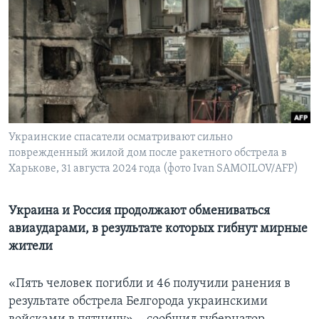
Learning English
СОЦИАЛЬНЫЕ СЕТИ
Языки
Украинские спасатели осматривают сильно
поврежденный жилой дом после ракетного обстрела в
Харькове, 31 августа 2024 года (фото Ivan SAMOILOV/AFP)
Украина и Россия продолжают обмениваться
авиаударами, в результате которых гибнут мирные
жители
«Пять человек погибли и 46 получили ранения в
результате обстрела Белгорода украинскими