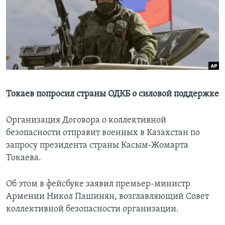
Learning English
СОЦИАЛЬНЫЕ СЕТИ
Языки
Токаев попросил страны ОДКБ о силовой поддержке
Организация Договора о коллективной
безопасности отправит военных в Казахстан по
запросу президента страны Касым-Жомарта
Токаева.
Об этом в фейсбуке заявил премьер-министр
Армении Никол Пашинян, возглавляющий Совет
коллективной безопасности организации.