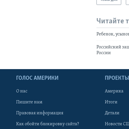
Читайте 
Ребенок, усыно
Российский защ
России
ГОЛОС АМЕРИКИ
ПРОЕКТ
О нас
Америка
Пишите нам
Итоги
Правовая информация
Детали
Как обойти блокировку сайта?
Новости СШ