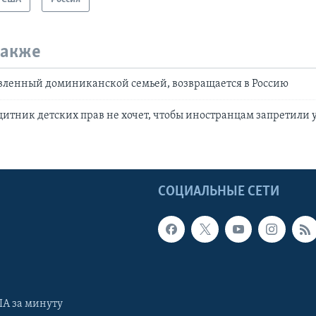
также
вленный доминиканской семьей, возвращается в Россию
итник детских прав не хочет, чтобы иностранцам запретили 
Ы
СОЦИАЛЬНЫЕ СЕТИ
А за минуту