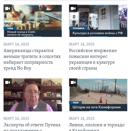
МАРТ 14, 2025
МАРТ 14, 2025
Американцы стараются
Российское вторжение
меньше тратить: в соцсетях
повысило интерес
набирает популярность
украинцев к культуре
тренд No Buy
своей страны
МАРТ 14, 2025
МАРТ 14, 2025
Эксперты об ответе Путина
Ливни, оползни и торнадо
на предложение о
в Калифорнии