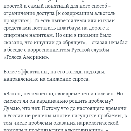
простой и самый понятный для него способ –
ограничение доступа [к содержащим алкоголь
продуктам]. То есть пытается теми или иными
средствами поставить шлагбаум на дороге к
спиртным напиткам. Но еще в писании было
сказано, что ищущий да обрящет», – сказал Цымбал
в беседе с корреспондентом Русской службы
«Голоса Америки».
Более эффективны, на его взгляд, подходы,
направленные на снижение спроса.
«Закон, несомненно, своевременен и полезен. Но
сможет ли он кардинально решить проблему?
Думаю, что нет. Потому что до настоящего времени
в России не решены многие насущные проблемы, в
том числе проблемы оказания наркологической
помощи и профилактики алкоголизации», –