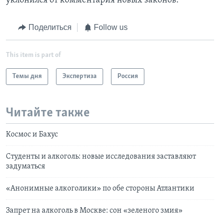
уклонился от комментария новых законов.
Поделиться
Follow us
This item is part of
Темы дня
Экспертиза
Россия
Читайте также
Космос и Бахус
Студенты и алкоголь: новые исследования заставляют
задуматься
«Анонимные алкоголики» по обе стороны Атлантики
Запрет на алкоголь в Москве: сон «зеленого змия»