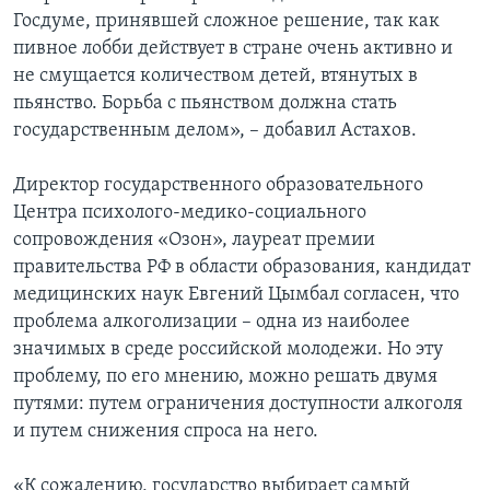
Госдуме, принявшей сложное решение, так как
пивное лобби действует в стране очень активно и
не смущается количеством детей, втянутых в
пьянство. Борьба с пьянством должна стать
государственным делом», – добавил Астахов.
Директор государственного образовательного
Центра психолого-медико-социального
сопровождения «Озон», лауреат премии
правительства РФ в области образования, кандидат
медицинских наук Евгений Цымбал согласен, что
проблема алкоголизации – одна из наиболее
значимых в среде российской молодежи. Но эту
проблему, по его мнению, можно решать двумя
путями: путем ограничения доступности алкоголя
и путем снижения спроса на него.
«К сожалению, государство выбирает самый