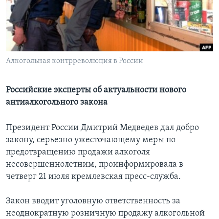
Learning English
СОЦИАЛЬНЫЕ СЕТИ
Алкогольная контрреволюция в России
Языки
Российские эксперты об актуальности нового
антиалкогольного закона
Президент России Дмитрий Медведев дал добро
закону, серьезно ужесточающему меры по
предотвращению продажи алкоголя
несовершеннолетним, проинформировала в
четверг 21 июля кремлевская пресс-служба.
Закон вводит уголовную ответственность за
неоднократную розничную продажу алкогольной