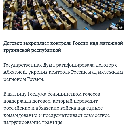
Learning English
СОЦИАЛЬНЫЕ СЕТИ
Договор закрепляет контроль России над мятежной
грузинской республикой
Языки
Государственная Дума ратифицировала договор с
Абхазией, укрепив контроль России над мятежным
регионом Грузии.
В пятницу Госдума большинством голосов
поддержала договор, который переводит
российские и абхазские войска под единое
командование и предусматривает совместное
патрулирование границы.