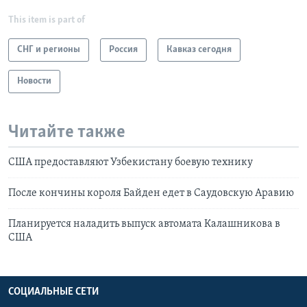
This item is part of
СНГ и регионы
Россия
Кавказ сегодня
Новости
Читайте также
США предоставляют Узбекистану боевую технику
После кончины короля Байден едет в Саудовскую Аравию
Планируется наладить выпуск автомата Калашникова в
США
СОЦИАЛЬНЫЕ СЕТИ