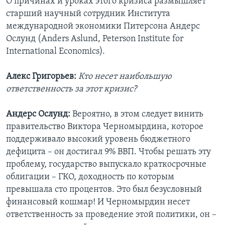
О причинах и уроках этого кризиса размышляет
старший научный сотрудник Института
международной экономики Питерсона Андерс
Ослунд (Anders Aslund, Peterson Institute for
International Economics).
Алекс Григорьев:
Кто несет наибольшую
ответственность за этот кризис?
Андерс Ослунд:
Вероятно, в этом следует винить
правительство Виктора Черномырдина, которое
поддерживало высокий уровень бюджетного
дефицита – он достигал 9% ВВП. Чтобы решать эту
проблему, государство выпускало краткосрочные
облигации – ГКО, доходность по которым
превышала сто процентов. Это был безусловный
финансовый кошмар! И Черномырдин несет
ответственность за проведение этой политики, он –