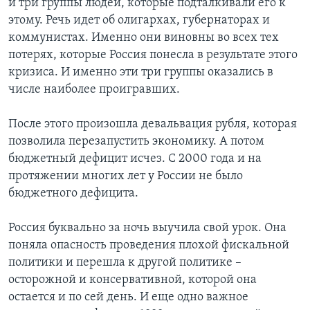
и три группы людей, которые подталкивали его к
этому. Речь идет об олигархах, губернаторах и
коммунистах. Именно они виновны во всех тех
потерях, которые Россия понесла в результате этого
кризиса. И именно эти три группы оказались в
числе наиболее проигравших.
После этого произошла девальвация рубля, которая
позволила перезапустить экономику. А потом
бюджетный дефицит исчез. С 2000 года и на
протяжении многих лет у России не было
бюджетного дефицита.
Россия буквально за ночь выучила свой урок. Она
поняла опасность проведения плохой фискальной
политики и перешла к другой политике –
осторожной и консервативной, которой она
остается и по сей день. И еще одно важное