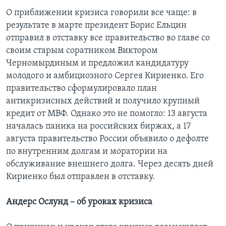
О приближении кризиса говорили все чаще: в
результате в марте президент Борис Ельцин
отправил в отставку все правительство во главе со
своим старым соратником Виктором
Черномырдиным и предложил кандидатуру
молодого и амбициозного Сергея Кириенко. Его
правительство сформулировало план
антикризисных действий и получило крупный
кредит от МВФ. Однако это не помогло: 13 августа
началась паника на российских биржах, а 17
августа правительство России объявило о дефолте
по внутренним долгам и моратории на
обслуживание внешнего долга. Через десять дней
Кириенко был отправлен в отставку.
Андерс Ослунд – об уроках кризиса