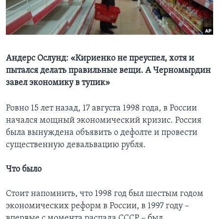
Learning English
СОЦИАЛЬНЫЕ СЕТИ
Андерс Ослунд: «Кириенко не преуспел, хотя и
пытался делать правильные вещи. А Черномырдин
завел экономику в тупик»
Языки
Ровно 15 лет назад, 17 августа 1998 года, в России
начался мощный экономический кризис. Россия
была вынуждена объявить о дефолте и провести
существенную девальвацию рубля.
Что было
Стоит напомнить, что 1998 год был шестым годом
экономических реформ в России, в 1997 году –
впервые с момента распада СССР – был