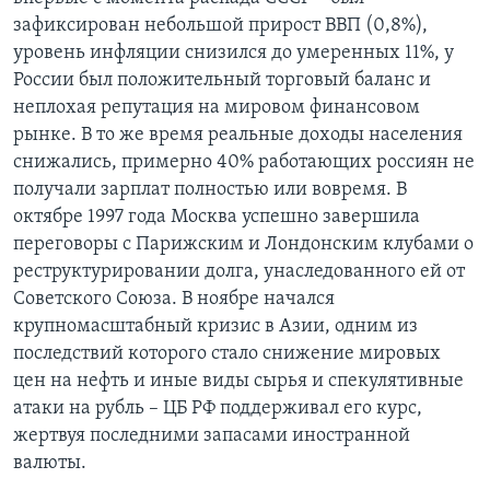
зафиксирован небольшой прирост ВВП (0,8%),
уровень инфляции снизился до умеренных 11%, у
России был положительный торговый баланс и
неплохая репутация на мировом финансовом
рынке. В то же время реальные доходы населения
снижались, примерно 40% работающих россиян не
получали зарплат полностью или вовремя. В
октябре 1997 года Москва успешно завершила
переговоры с Парижским и Лондонским клубами о
реструктурировании долга, унаследованного ей от
Советского Союза. В ноябре начался
крупномасштабный кризис в Азии, одним из
последствий которого стало снижение мировых
цен на нефть и иные виды сырья и спекулятивные
атаки на рубль – ЦБ РФ поддерживал его курс,
жертвуя последними запасами иностранной
валюты.