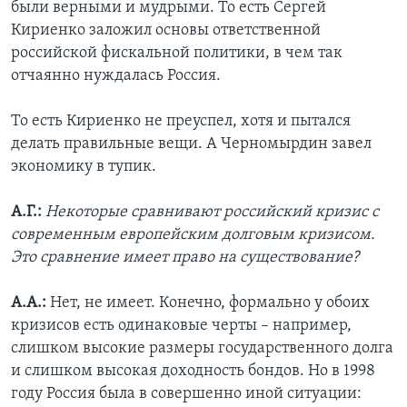
были верными и мудрыми. То есть Сергей
Кириенко заложил основы ответственной
российской фискальной политики, в чем так
отчаянно нуждалась Россия.
То есть Кириенко не преуспел, хотя и пытался
делать правильные вещи. А Черномырдин завел
экономику в тупик.
А.Г.:
Некоторые сравнивают российский кризис с
современным европейским долговым кризисом.
Это сравнение имеет право на существование?
А.А.:
Нет, не имеет. Конечно, формально у обоих
кризисов есть одинаковые черты – например,
слишком высокие размеры государственного долга
и слишком высокая доходность бондов. Но в 1998
году Россия была в совершенно иной ситуации: