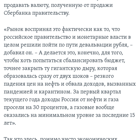
продавать валюту, полученную от продажи
Сбербанка правительству.
«Рынок воспринял это фактически как то, что
российское правительство и монетарные власти в
целом решили пойти по пути девальвации рубля, –
добавил он. – А делается это, конечно, для того,
чтобы хоть попытаться сбалансировать бюджет,
точнее закрыть ту гигантскую дыру, которая
образовалась сразу от двух шоков – резкого
падения цен на нефть и обвала доходов, вызванных
пандемией и карантином. За первый квартал
текущего года доходы России от нефти и газа
просели на 30 процентов, а газовые вообще
оказались на минимальном уровне за последние 15
лет».
Так что здесь, помимо чисто экономических