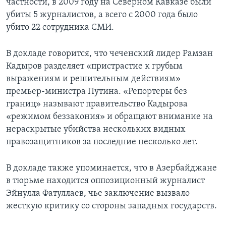
частности, в 2009 году на Северном Кавказе были
убиты 5 журналистов, а всего с 2000 года было
убито 22 сотрудника СМИ.
В докладе говорится, что чеченский лидер Рамзан
Кадыров разделяет «пристрастие к грубым
выражениям и решительным действиям»
премьер-министра Путина. «Репортеры без
границ» называют правительство Кадырова
«режимом беззакония» и обращают внимание на
нераскрытые убийства нескольких видных
правозащитников за последние несколько лет.
В докладе также упоминается, что в Азербайджане
в тюрьме находится оппозиционный журналист
Эйнулла Фатуллаев, чье заключение вызвало
жесткую критику со стороны западных государств.