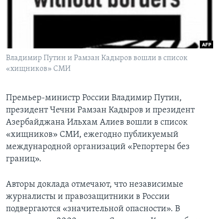
Learning English
СОЦИАЛЬНЫЕ СЕТИ
Владимир Путин и Рамзан Кадыров вошли в список
«хищников» СМИ
Языки
Премьер-министр России Владимир Путин,
президент Чечни Рамзан Кадыров и президент
Азербайджана Ильхам Алиев вошли в список
«хищников» СМИ, ежегодно публикуемый
международной организаций «Репортеры без
границ».
Авторы доклада отмечают, что независимые
журналисты и правозащитники в России
подвергаются «значительной опасности». В