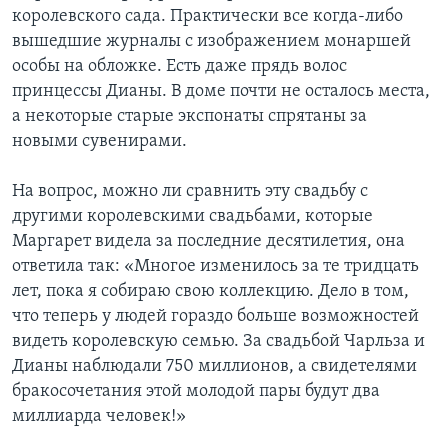
королевского сада. Практически все когда-либо
вышедшие журналы с изображением монаршей
особы на обложке. Есть даже прядь волос
принцессы Дианы. В доме почти не осталось места,
а некоторые старые экспонаты спрятаны за
новыми сувенирами.
На вопрос, можно ли сравнить эту свадьбу с
другими королевскими свадьбами, которые
Маргарет видела за последние десятилетия, она
ответила так: «Многое изменилось за те тридцать
лет, пока я собираю свою коллекцию. Дело в том,
что теперь у людей гораздо больше возможностей
видеть королевскую семью. За свадьбой Чарльза и
Дианы наблюдали 750 миллионов, а свидетелями
бракосочетания этой молодой пары будут два
миллиарда человек!»