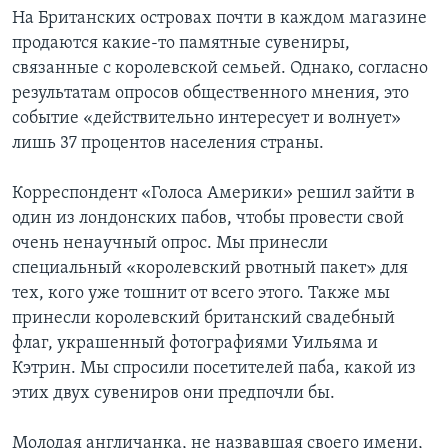
На Британских островах почти в каждом магазине
продаются какие-то памятные сувениры,
связанные с королевской семьей. Однако, согласно
результатам опросов общественного мнения, это
событие «действительно интересует и волнует»
лишь 37 процентов населения страны.
Корреспондент «Голоса Америки» решил зайти в
один из лондонских пабов, чтобы провести свой
очень ненаучный опрос. Мы принесли
специальный «королевский рвотный пакет» для
тех, кого уже тошнит от всего этого. Также мы
принесли королевский британский свадебный
флаг, украшенный фотографиями Уильяма и
Кэтрин. Мы спросили посетителей паба, какой из
этих двух сувениров они предпочли бы.
Молодая англичанка, не назвавшая своего имени,