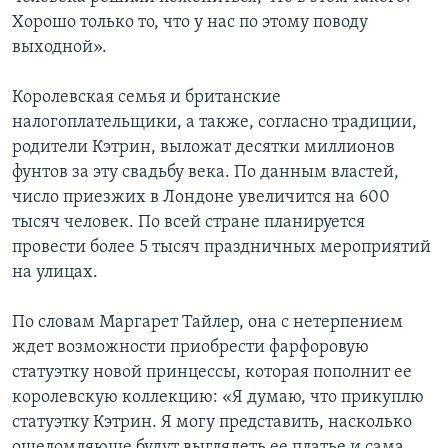
Хорошо только то, что у нас по этому поводу
выходной».
Королевская семья и британские
налогоплательщики, а также, согласно традиции,
родители Кэтрин, выложат десятки миллионов
фунтов за эту свадьбу века. По данным властей,
число приезжих в Лондоне увеличится на 600
тысяч человек. По всей стране планируется
провести более 5 тысяч праздничных мероприятий
на улицах.
По словам Маргарет Тайлер, она с нетерпением
ждет возможности приобрести фарфоровую
статуэтку новой принцессы, которая пополнит ее
королевскую коллекцию: «Я думаю, что прикуплю
статуэтку Кэтрин. Я могу представить, насколько
ошеломляюще будут выглядеть ее платье и сама