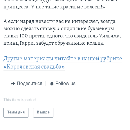
принцесса. У нее такие красивые волосы!»
А если наряд невесты вас не интересует, всегда
можно сделать ставку. Лондонские букмекеры
ставят 100 против одного, что свидетель Уильяма,
принц Гарри, забудет обручальные кольца.
Другие материалы читайте в нашей рубрике
«Королевская свадьба»
Поделиться
Follow us
This item is part of
Темы дня
В мире