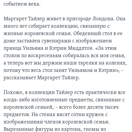
событием века.
Маргарет Тайлер живет в пригороде Лондона. Она
много лет собирает коллекцию, связанную с
жизнью королевской семьи. Обеденный стол в ее
доме заставлен сувенирами с изображением
принца Уильяма и Кэтрин Миддлтон. «За этим
столом по воскресеньям собиралась вся моя семья,
а теперь вот мы держим наши тарелки на коленях,
потому что весь стол занят Уильямом и Кэтрин», –
рассказывает Маргарет Тайлер.
Похоже, в коллекции Тайлер есть практически все
когда-либо изготовленные предметы, связанные с
королевской семьей, – всего более десяти тысяч
предметов. На стенах висят сотни кружек с
изображениями членов королевской семьи.
Вырезанные фигуры из картона, гномы из