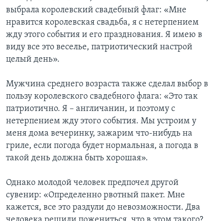
выбрала королевский свадебный флаг: «Мне
нравится королевская свадьба, я с нетерпением
жду этого события и его празднования. Я имею в
виду все это веселье, патриотический настрой
целый день».
Мужчина среднего возраста также сделал выбор в
пользу королевского свадебного флага: «Это так
патриотично. Я – англичанин, и поэтому с
нетерпением жду этого события. Мы устроим у
меня дома вечеринку, зажарим что-нибудь на
гриле, если погода будет нормальная, а погода в
такой день должна быть хорошая».
Однако молодой человек предпочел другой
сувенир: «Определенно рвотный пакет. Мне
кажется, все это раздули до невозможности. Два
человека решили пожениться, что в этом такого?