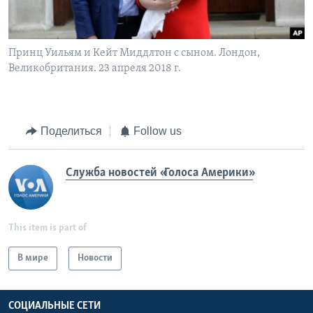
Принц Уильям и Кейт Миддлтон с сыном. Лондон,
Великобритания. 23 апреля 2018 г.
Поделиться
Follow us
Служба новостей «Голоса Америки»
This item is part of
В мире
Новости
СОЦИАЛЬНЫЕ СЕТИ