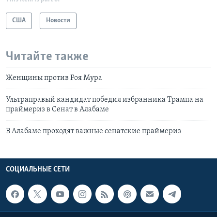
США
Новости
Читайте также
Женщины против Роя Мура
Ультраправый кандидат победил избранника Трампа на
праймериз в Сенат в Алабаме
В Алабаме проходят важные сенатские праймериз
СОЦИАЛЬНЫЕ СЕТИ