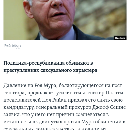
Learning English
СОЦИАЛЬНЫЕ СЕТИ
Рой Мур
Языки
Политика-республиканца обвиняют в
преступлениях сексуального характера
Давление на Роя Мура, баллотирующегося на пост
сенатора, продолжает усиливаться: спикер Палаты
представителей Пол Райан призвал его снять свою
кандидатуру, генеральный прокурор Джефф Сешнс
заявил, что у него нет причин сомневаться в
истинности выдвинутых против Мура обвинений в
сексуальных домогательствах, а в одном из