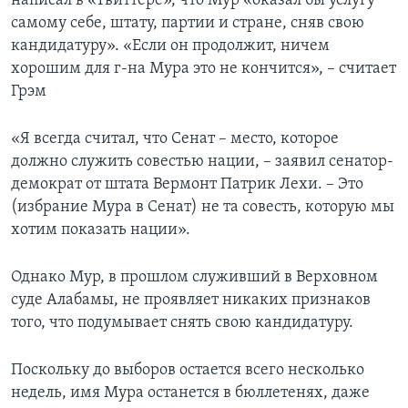
написал в «Твиттере», что Мур «оказал бы услугу
самому себе, штату, партии и стране, сняв свою
кандидатуру». «Если он продолжит, ничем
хорошим для г-на Мура это не кончится», – считает
Грэм
«Я всегда считал, что Сенат – место, которое
должно служить совестью нации, – заявил сенатор-
демократ от штата Вермонт Патрик Лехи. – Это
(избрание Мура в Сенат) не та совесть, которую мы
хотим показать нации».
Однако Мур, в прошлом служивший в Верховном
суде Алабамы, не проявляет никаких признаков
того, что подумывает снять свою кандидатуру.
Поскольку до выборов остается всего несколько
недель, имя Мура останется в бюллетенях, даже