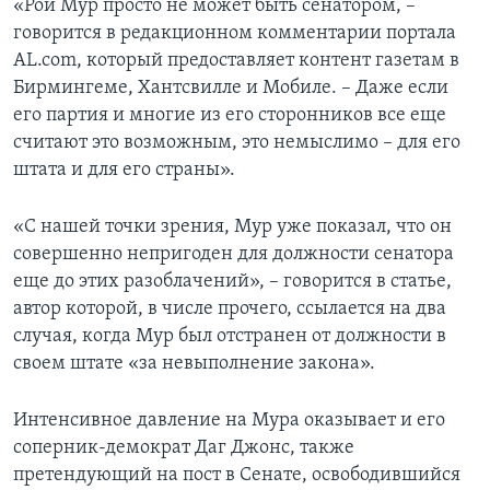
«Рой Мур просто не может быть сенатором, –
говорится в редакционном комментарии портала
AL.com, который предоставляет контент газетам в
Бирмингеме, Хантсвилле и Мобиле. – Даже если
его партия и многие из его сторонников все еще
считают это возможным, это немыслимо – для его
штата и для его страны».
«С нашей точки зрения, Мур уже показал, что он
совершенно непригоден для должности сенатора
еще до этих разоблачений», – говорится в статье,
автор которой, в числе прочего, ссылается на два
случая, когда Мур был отстранен от должности в
своем штате «за невыполнение закона».
Интенсивное давление на Мура оказывает и его
соперник-демократ Даг Джонс, также
претендующий на пост в Сенате, освободившийся