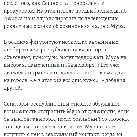
после того, как Сешнс стал генеральным
прокурором. На этой неделе предвыборный штаб
Джонса начал транслировать по телевидению
рекламные ролики об обвинениях в адрес Мура.
В роликах фигурируют несколько анонимных
«избирателей-республиканцев», которые
объясняют, почему не могут поддержать Мура на
выборах, намеченных на 12 декабря. «Его уже
дважды отстраняли от должности», – сказал один
из героев. «А в этот раз все еще хуже», – добавил
другой.
Сенаторы-республиканцы открыто обсуждают
возможность отстранить Мура от должности, если
он выиграет выборы, после обвинений со стороны
женщины, которая заявила, что Мур пытался
вступить с ней в сексуальный контакт, когда ей