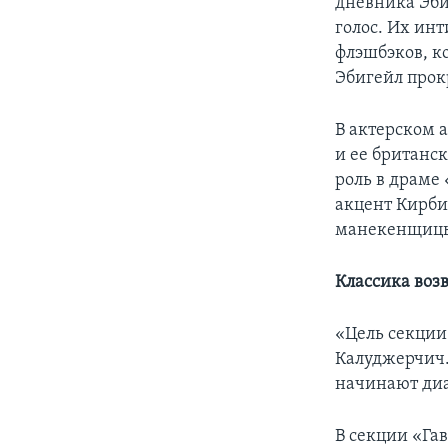
дневника Эби
голос. Их ин
флэшбэков, к
Эбигейл прок
В актерском 
и ее британс
роль в драме
акцент Кирби
манекенщицы,
Классика воз
«Цель секции
Калуджерчич.
начинают диа
В секции «Га