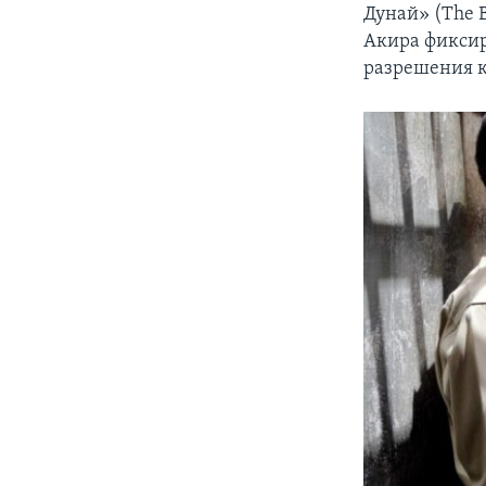
Дунай» (The 
Акира фиксир
разрешения 