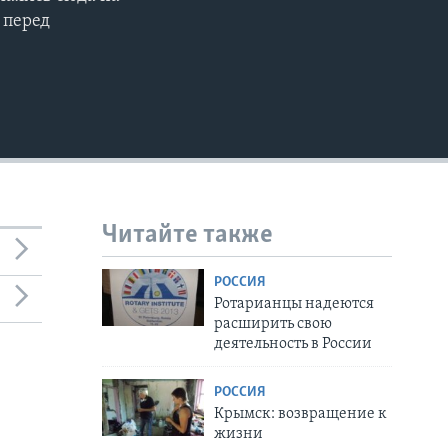
 перед
Читайте также
РОССИЯ
Ротарианцы надеются
расширить свою
деятельность в России
РОССИЯ
Крымск: возвращение к
жизни