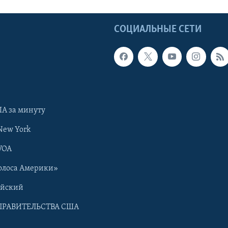
Ы
СОЦИАЛЬНЫЕ СЕТИ
А за минуту
New York
VOA
олоса Америки»
ийский
ПРАВИТЕЛЬСТВА США