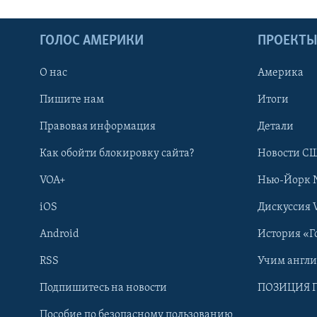
ГОЛОС АМЕРИКИ
ПРОЕКТ
О нас
Америка
Пишите нам
Итоги
Правовая информация
Детали
Как обойти блокировку сайта?
Новости СШ
VOA+
Нью-Йорк 
iOS
Дискуссия 
Android
История «Г
RSS
Учим англ
Learning English
Подпишитесь на новости
ПОЗИЦИЯ 
Пособие по безопасному пользованию