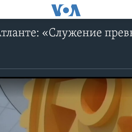
Атланте: «Служение пре