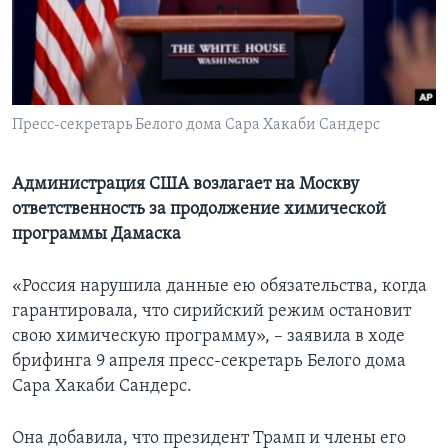
Learning English
СОЦИАЛЬНЫЕ СЕТИ
Пресс-секретарь Белого дома Сара Хакаби Сандерс
Языки
Администрация США возлагает на Москву
ответственность за продолжение химической
программы Дамаска
«Россия нарушила данные ею обязательства, когда
гарантировала, что сирийский режим остановит
свою химическую программу», – заявила в ходе
брифинга 9 апреля пресс-секретарь Белого дома
Сара Хакаби Сандерс.
Она добавила, что президент Трамп и члены его