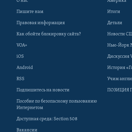
О нас
Америка
Пишите нам
Итоги
Правовая информация
Детали
Как обойти блокировку сайта?
Новости СШ
VOA+
Нью-Йорк 
iOS
Дискуссия 
Android
История «Г
RSS
Учим англ
Learning English
Подпишитесь на новости
ПОЗИЦИЯ 
Пособие по безопасному пользованию
СОЦИАЛЬНЫЕ СЕТИ
Интернетом
Доступная среда: Section 508
Вакансии