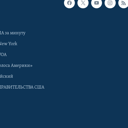
А за минуту
New York
VOA
олоса Америки»
ийский
ПРАВИТЕЛЬСТВА США