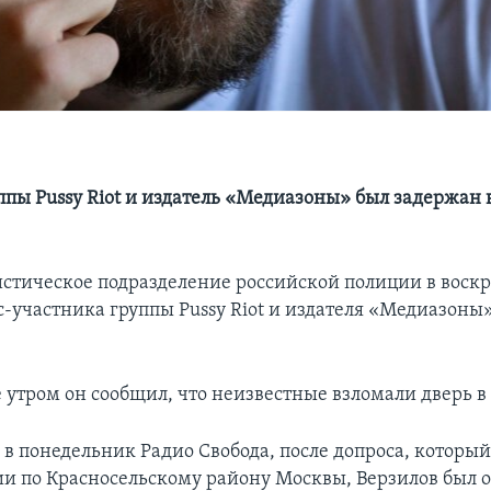
ппы Pussy Riot и издатель «Медиазоны» был задержан 
стическое подразделение российской полиции в воск
с-участника группы Pussy Riot и издателя «Медиазоны
 утром он сообщил, что неизвестные взломали дверь в 
 в понедельник Радио Свобода, после допроса, который
ии по Красносельскому району Москвы, Верзилов был 