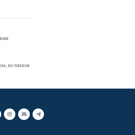
 имя
на, но планов