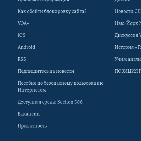
Как обойти блокировку сайта?
Новости СШ
VOA+
Нью-Йорк 
iOS
Дискуссия 
Android
История «Г
RSS
Учим англ
Learning English
Подпишитесь на новости
ПОЗИЦИЯ 
Пособие по безопасному пользованию
СОЦИАЛЬНЫЕ СЕТИ
Интернетом
Доступная среда: Section 508
Вакансии
Приватность
Языки