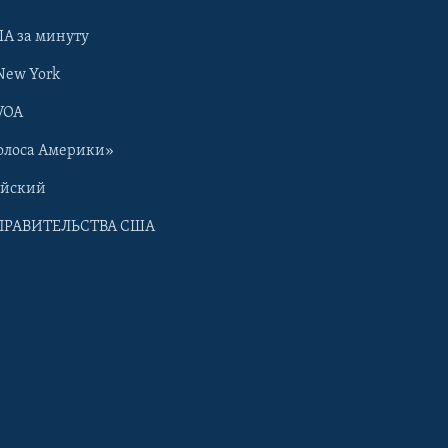
А за минуту
New York
VOA
олоса Америки»
ийский
ПРАВИТЕЛЬСТВА США