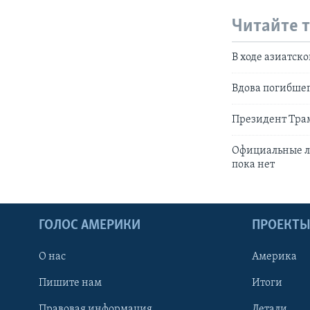
Читайте 
В ходе азиатск
Вдова погибшег
Президент Тра
Официальные ли
пока нет
ГОЛОС АМЕРИКИ
ПРОЕКТ
О нас
Америка
Пишите нам
Итоги
Правовая информация
Детали