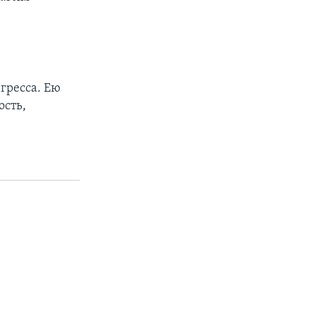
гресса. Ею
ость,