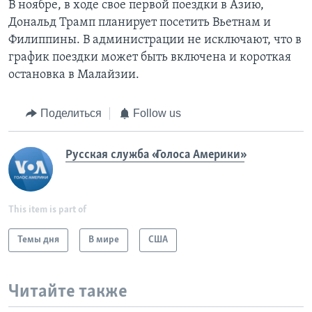
В ноябре, в ходе свое первой поездки в Азию,
Дональд Трамп планирует посетить Вьетнам и
Филиппины. В администрации не исключают, что в
график поездки может быть включена и короткая
остановка в Малайзии.
Поделиться
Follow us
Русская служба «Голоса Америки»
This item is part of
Темы дня
В мире
США
Читайте также