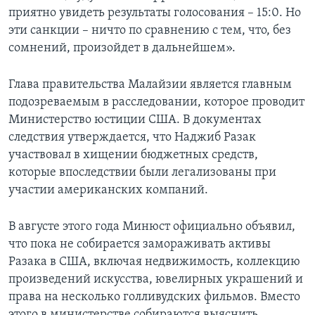
приятно увидеть результаты голосования – 15:0. Но
эти санкции – ничто по сравнению с тем, что, без
сомнений, произойдет в дальнейшем».
Глава правительства Малайзии является главным
подозреваемым в расследовании, которое проводит
Министерство юстиции США. В документах
следствия утверждается, что Наджиб Разак
участвовал в хищении бюджетных средств,
которые впоследствии были легализованы при
участии американских компаний.
В августе этого года Минюст официально объявил,
что пока не собирается замораживать активы
Разака в США, включая недвижимость, коллекцию
произведений искусства, ювелирных украшений и
права на несколько голливудских фильмов. Вместо
этого в министерстве собираются выяснить