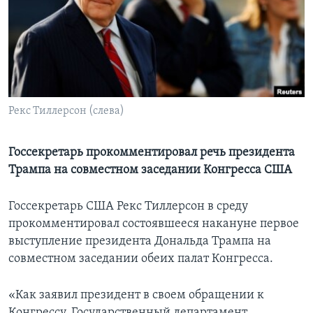
Learning English
СОЦИАЛЬНЫЕ СЕТИ
Рекс Тиллерсон (слева)
Языки
Госсекретарь прокомментировал речь президента
Трампа на совместном заседании Конгресса США
Госсекретарь США Рекс Тиллерсон в среду
прокомментировал состоявшееся накануне первое
выступление президента Дональда Трампа на
совместном заседании обеих палат Конгресса.
«Как заявил президент в своем обращении к
Конгрессу, Государственный департамент