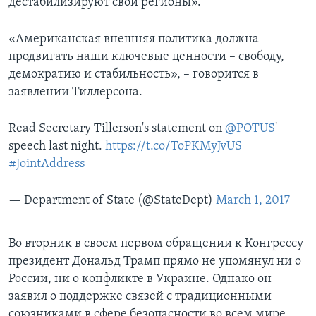
дестабилизируют свои регионы».
«Американская внешняя политика должна
продвигать наши ключевые ценности – свободу,
демократию и стабильность», – говорится в
заявлении Тиллерсона.
Read Secretary Tillerson's statement on
@POTUS
'
speech last night.
https://t.co/ToPKMyJvUS
#JointAddress
— Department of State (@StateDept)
March 1, 2017
Во вторник в своем первом обращении к Конгрессу
президент Дональд Трамп прямо не упомянул ни о
России, ни о конфликте в Украине. Однако он
заявил о поддержке связей с традиционными
союзниками в сфере безопасности во всем мире,