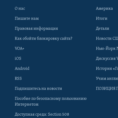
О нас
Америка
Пишите нам
Итоги
Правовая информация
Детали
Как обойти блокировку сайта?
Новости СШ
VOA+
Нью-Йорк 
iOS
Дискуссия 
Android
История «Г
RSS
Учим англ
Learning English
Подпишитесь на новости
ПОЗИЦИЯ 
Пособие по безопасному пользованию
СОЦИАЛЬНЫЕ СЕТИ
Интернетом
Доступная среда: Section 508