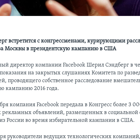
рг встретится с конгрессменами, курирующими расс
ва Москвы в президентскую кампанию в США
ый директор компании Facebook Шерил Сэндберг в чет
т показания на закрытых слушаниях Комитета по разве
ей, проводящего собственное расследование вмешатель
ю кампанию 2016 года.
бря компания Facebook передала в Конгресс более 3 0
 рекламных объявлений, размещенных в социальной 
из России во время избирательной кампании в США.
бря руководители ведущих технологических компаний