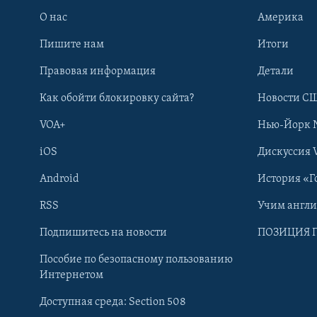
О нас
Америка
Пишите нам
Итоги
Правовая информация
Детали
Как обойти блокировку сайта?
Новости СШ
VOA+
Нью-Йорк 
iOS
Дискуссия 
Android
История «Г
RSS
Учим англ
Learning English
Подпишитесь на новости
ПОЗИЦИЯ 
Пособие по безопасному пользованию
СОЦИАЛЬНЫЕ СЕТИ
Интернетом
Доступная среда: Section 508