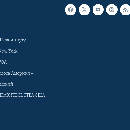
А за минуту
New York
VOA
олоса Америки»
ийский
ПРАВИТЕЛЬСТВА США