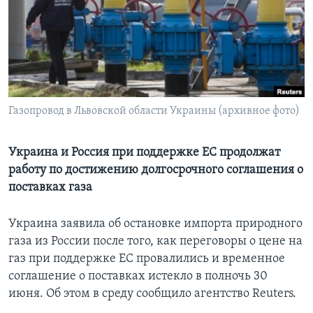
Learning English
СОЦИАЛЬНЫЕ СЕТИ
Газопровод в Львовской области Украины (архивное фото)
Языки
Украина и Россия при поддержке ЕC продолжат
работу по достижению долгосрочного соглашения о
поставках газа
Украина заявила об остановке импорта природного
газа из России после того, как переговоры о цене на
газ при поддержке ЕС провалились и временное
соглашение о поставках истекло в полночь 30
июня. Об этом в среду сообщило агентство Reuters.