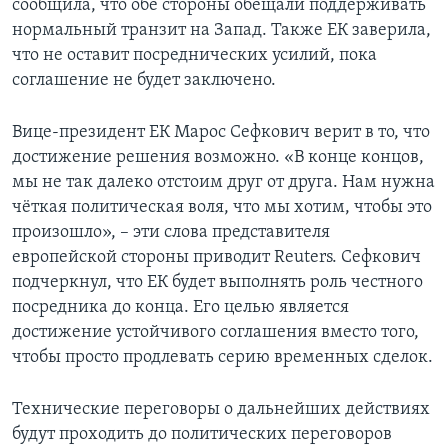
сообщила, что обе стороны обещали поддерживать
нормальный транзит на Запад. Также ЕК заверила,
что не оставит посреднических усилий, пока
соглашение не будет заключено.
Вице-президент ЕК Марос Сефкович верит в то, что
достижение решения возможно. «В конце концов,
мы не так далеко отстоим друг от друга. Нам нужна
чёткая политическая воля, что мы хотим, чтобы это
произошло», – эти слова представителя
европейской стороны приводит Reuters. Сефкович
подчеркнул, что ЕК будет выполнять роль честного
посредника до конца. Его целью является
достижение устойчивого соглашения вместо того,
чтобы просто продлевать серию временных сделок.
Технические переговоры о дальнейших действиях
будут проходить до политических переговоров