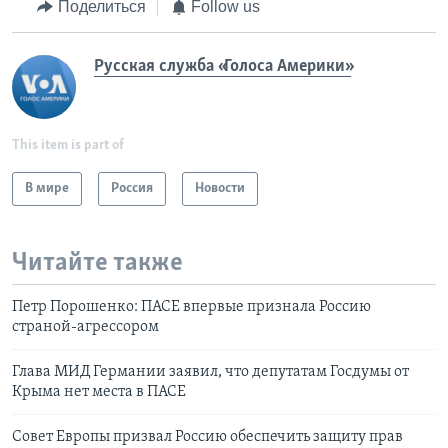
Поделиться
Follow us
Русская служба «Голоса Америки»
This item is part of
В мире
Россия
Новости
Читайте также
Петр Порошенко: ПАСЕ впервые признала Россию
страной-агрессором
Глава МИД Германии заявил, что депутатам Госдумы от
Крыма нет места в ПАСЕ
Совет Европы призвал Россию обеспечить защиту прав