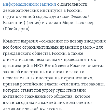
информационной записки
о деятельности
демократических институтов в России,
подготовленной содокладчиками Феодорой
Бакоянни (Греция) и Лилиан Мори Паскьюер
(Швейцария).
Комитет выразил «сожаление по поводу внедрения
все более ограничительных правовых рамок» для
гражданского общества России, а также
стигматизацию независимых правозащитных
организаций и НКО. В этой связи Комитет отметил
закон об иностранных агентах и закон о
нежелательных иностранных организациях,
призвав российские власти «отменить эти законы,
которые ставят под угрозу существование
активного гражданского общества, которое
является одним из важнейших компонентов
демократической культуры».