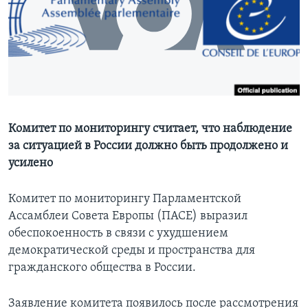
Learning English
СОЦИАЛЬНЫЕ СЕТИ
Языки
Комитет по мониторингу считает, что наблюдение
за ситуацией в России должно быть продолжено и
усилено
Комитет по мониторингу Парламентской
Ассамблеи Совета Европы (ПАСЕ) выразил
обеспокоенность в связи с ухудшением
демократической среды и пространства для
гражданского общества в России.
Заявление комитета появилось после рассмотрения