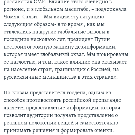
российских СМИ. Влияние этого очевидно в
регионе, и в глобальном масштабе, – подчеркнула
Чомяк–Салви. – Мы видим эту ситуацию
следующим образом- в то время , как мы
отвлеклись на другие глобальные вызовы в
последние несколько лет, президент Путин
построил огромную машину дезинформации,
которая имеет глобальный охват. Мы шокированы
ее наглостью, и тем, какое влияние она оказывает
на население стран, граничащих с Россией, на
русскоязычные меньшинства в этих странах».
По словам представителя госдепа, одним из
способов противостоять российской пропаганде
является предоставление информации, которая
позволит аудитории получать представление о
реальном положении вещей и самостоятельно
принимать решения и формировать оценки.