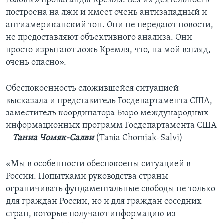
головы» пропаганды Кремля. Вся их деятельность
построена на лжи и имеет очень антизападный и
антиамериканский тон. Они не передают новости,
не предоставляют объективного анализа. Они
просто изрыгают ложь Кремля, что, на мой взгляд,
очень опасно».
Обеспокоенность сложившейся ситуацией
высказала и представитель Госдепартамента США,
заместитель координатора Бюро международных
информационных программ Госдепартамента США
–
Таниа Чомяк-Салви
(Tania Chomiak-Salvi)
«Мы в особенности обеспокоены ситуацией в
России. Попытками руководства страны
ограничивать фундаментальные свободы не только
для граждан России, но и для граждан соседних
стран, которые получают информацию из