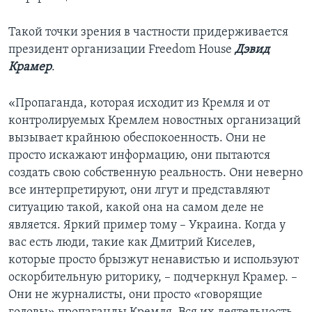
Такой точки зрения в частности придерживается
президент организации Freedom House
Дэвид
Крамер
.
«Пропаганда, которая исходит из Кремля и от
контролируемых Кремлем новостных организаций
вызывает крайнюю обеспокоенность. Они не
просто искажают информацию, они пытаются
создать свою собственную реальность. Они неверно
все интерпретируют, они лгут и представляют
ситуацию такой, какой она на самом деле не
является. Яркий пример тому – Украина. Когда у
вас есть люди, такие как Дмитрий Киселев,
которые просто брызжут ненавистью и используют
оскорбительную риторику, – подчеркнул Крамер. –
Они не журналисты, они просто «говорящие