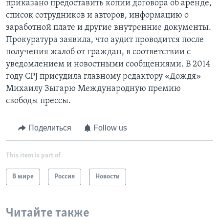
приказано предоставить копии договора об аренде,
список сотрудников и авторов, информацию о
заработной плате и другие внутренние документы.
Прокуратура заявила, что аудит проводится после
получения жалоб от граждан, в соответствии с
уведомлением и новостными сообщениями. В 2014
году CPJ присудила главному редактору «Дождя»
Михаилу Зыгарю Международную премию
свободы прессы.
Поделиться
Follow us
This item is part of
В мире
Россия
Новости
Читайте также