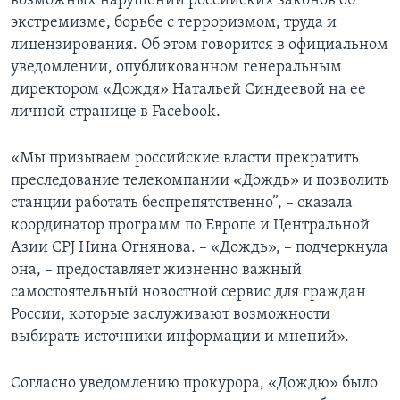
возможных нарушений российских законов об
экстремизме, борьбе с терроризмом, труда и
лицензирования. Об этом говорится в официальном
уведомлении, опубликованном генеральным
директором «Дождя» Натальей Синдеевой на ее
личной странице в Facebook.
«Мы призываем российские власти прекратить
преследование телекомпании «Дождь» и позволить
станции работать беспрепятственно”, – сказала
координатор программ по Европе и Центральной
Азии CPJ Нина Огнянова. – «Дождь», – подчеркнула
она, – предоставляет жизненно важный
самостоятельный новостной сервис для граждан
России, которые заслуживают возможности
выбирать источники информации и мнений».
Согласно уведомлению прокурора, «Дождю» было