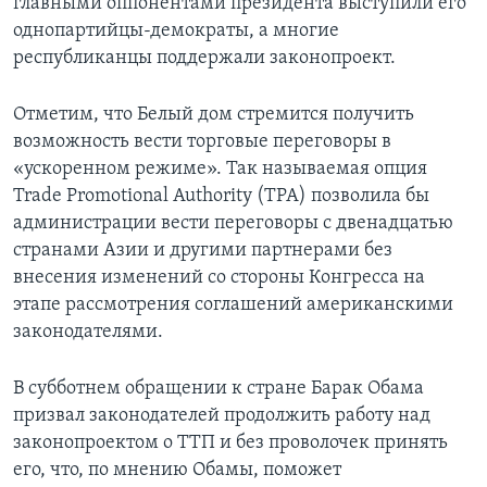
главными оппонентами президента выступили его
однопартийцы-демократы, а многие
республиканцы поддержали законопроект.
Отметим, что Белый дом стремится получить
возможность вести торговые переговоры в
«ускоренном режиме». Так называемая опция
Trade Promotional Authority (ТPA) позволила бы
администрации вести переговоры с двенадцатью
странами Азии и другими партнерами без
внесения изменений со стороны Конгресса на
этапе рассмотрения соглашений американскими
законодателями.
В субботнем обращении к стране Барак Обама
призвал законодателей продолжить работу над
законопроектом о ТТП и без проволочек принять
его, что, по мнению Обамы, поможет