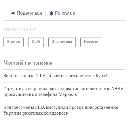
Поделиться
Follow us
This item is part of
В мире
США
Экономика
Новости
Читайте также
Reuters: в июле США объявят о соглашении с Кубой
Германия завершила расследование по обвинению АНБ в
прослушивании телефона Меркель
Конгрессмены США выступили против предоставления
Украине ракетных комплексов