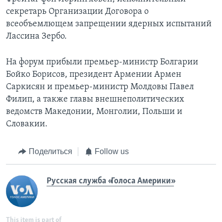
секретарь Организации Договора о
всеобъемлющем запрещении ядерных испытаний
Лассина Зербо.
На форум прибыли премьер-министр Болгарии
Бойко Борисов, президент Армении Армен
Саркисян и премьер-министр Молдовы Павел
Филип, а также главы внешнеполитических
ведомств Македонии, Монголии, Польши и
Словакии.
Поделиться
Follow us
Русская служба «Голоса Америки»
This item is part of