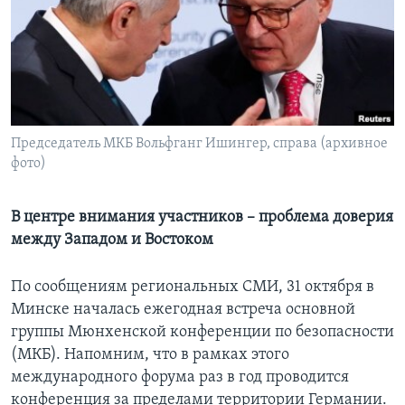
Learning English
СОЦИАЛЬНЫЕ СЕТИ
Председатель МКБ Вольфганг Ишингер, справа (архивное
фото)
Языки
В центре внимания участников – проблема доверия
между Западом и Востоком
По сообщениям региональных СМИ, 31 октября в
Минске началась ежегодная встреча основной
группы Мюнхенской конференции по безопасности
(МКБ). Напомним, что в рамках этого
международного форума раз в год проводится
конференция за пределами территории Германии.