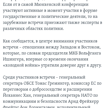
Если от в самой Мюнхенской конференции
участвуют активные в момент участия в форуме
государственные и политические деятели, то на
зарубежные встречи приезжают также эксперты в
различных областях политики.
Как сообщается, в центре внимания участников
встречи – отношения между Западом и Востоком,
которые, по словам председателя МКБ Вольфганга
Ишингера, впервые со времени окончания
«холодной войны» утратили доверие друг к другу.
Среди участников встречи – генеральный
секретарь ОБСЕ Томас Гремингер, комиссар ЕС по
переговорам о добрососедстве и расширении
Йоханнес Хан, генеральный секретарь НАТО по
коммуникациям и безопасности Арнд Фрейхерр
Фрейтаг фон Лорингховен, исполнительный