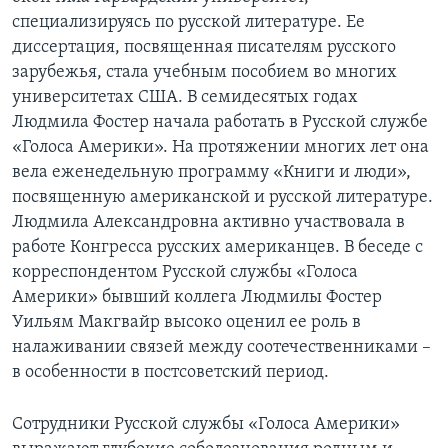
специализируясь по русской литературе. Ее
диссертация, посвященная писателям русского
зарубежья, стала учебным пособием во многих
университетах США. В семидесятых годах
Людмила Фостер начала работать в Русской службе
«Голоса Америки». На протяжении многих лет она
вела еженедельную программу «Книги и люди»,
посвященную американской и русской литературе.
Людмила Александровна активно участвовала в
работе Конгресса русских американцев. В беседе с
корреспондентом Русской службы «Голоса
Америки» бывший коллега Людмилы Фостер
Уильям Макгвайр высоко оценил ее роль в
налаживании связей между соотечественниками –
в особенности в постсоветский период.
Сотрудники Русской службы «Голоса Америки»