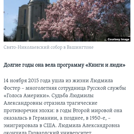
Learning English
СОЦИАЛЬНЫЕ СЕТИ
Свято-Николаевский собор в Вашингтоне
Языки
Долгие годы она вела программу «Книги и люди»
14 ноября 2015 года ушла из жизни Людмила
Фостер – многолетняя сотрудница Русской службы
«Голоса Америки». Судьба Людмилы
Александровны отразила трагические
противоречия эпохи: в годы Второй мировой она
оказалась в Германии, а позднее, в 1950-е, –
эмигрировала в США. Людмила Александровна
окончила Гарвардский университет,