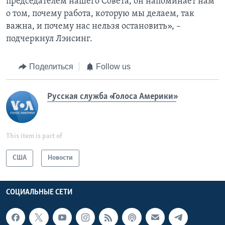
председателем нашего Совета, он напоминает нам
о том, почему работа, которую мы делаем, так
важна, и почему нас нельзя остановить», –
подчеркнул Лэнсинг.
Поделиться
Follow us
Русская служба «Голоса Америки»
This item is part of
США
Новости
СОЦИАЛЬНЫЕ СЕТИ