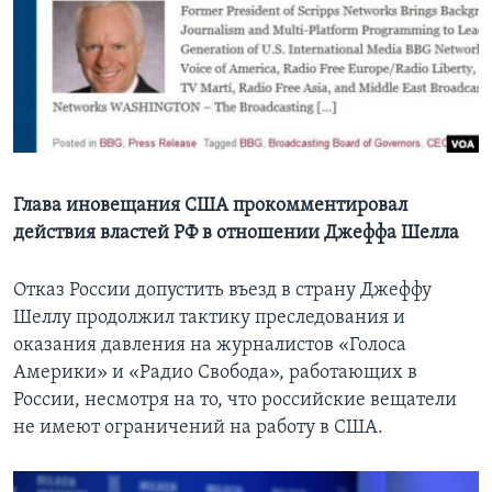
Learning English
СОЦИАЛЬНЫЕ СЕТИ
Языки
Глава иновещания США прокомментировал
действия властей РФ в отношении Джеффа Шелла
Отказ России допустить въезд в страну Джеффу
Шеллу продолжил тактику преследования и
оказания давления на журналистов «Голоса
Америки» и «Радио Свобода», работающих в
России, несмотря на то, что российские вещатели
не имеют ограничений на работу в США.