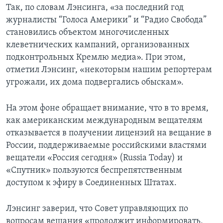
Так, по словам Лэнсинга, «за последний год
журналисты “Голоса Америки” и “Радио Свобода”
становились объектом многочисленных
клеветнических кампаний, организованных
подконтрольных Кремлю медиа». При этом,
отметил Лэнсинг, «некоторым нашим репортерам
угрожали, их дома подвергались обыскам».
На этом фоне обращает внимание, что в то время,
как американским международным вещателям
отказывается в получении лицензий на вещание в
России, поддерживаемые российскими властями
вещатели «Россия сегодня» (Russia Today) и
«Спутник» пользуются беспрепятственным
доступом к эфиру в Соединенных Штатах.
Лэнсинг заверил, что Совет управляющих по
вопросам вещания «продолжит информировать,