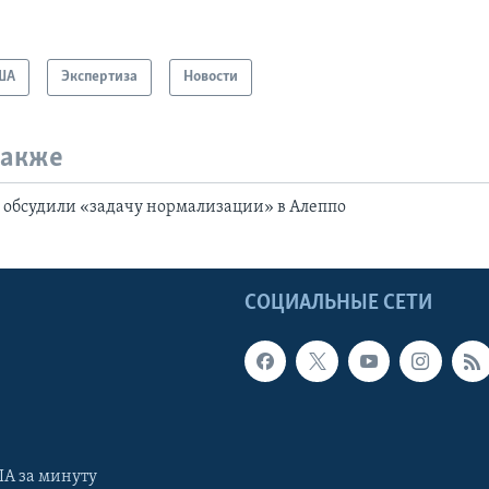
ША
Экспертиза
Новости
также
 обсудили «задачу нормализации» в Алеппо
Ы
СОЦИАЛЬНЫЕ СЕТИ
А за минуту