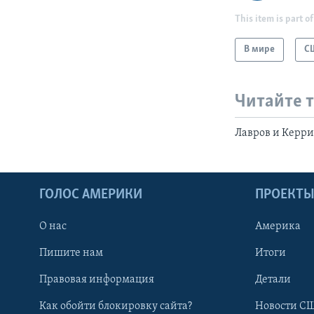
This item is part of
В мире
С
Читайте 
Лавров и Керри
ГОЛОС АМЕРИКИ
ПРОЕКТ
О нас
Америка
Пишите нам
Итоги
Правовая информация
Детали
Как обойти блокировку сайта?
Новости СШ