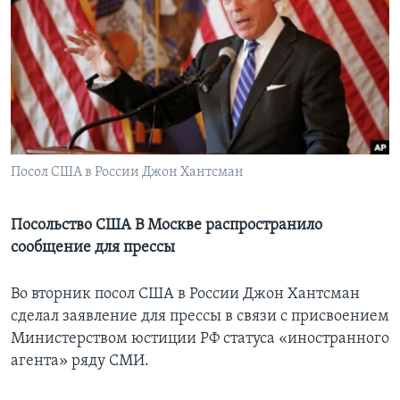
Learning English
СОЦИАЛЬНЫЕ СЕТИ
Языки
Посол США в России Джон Хантсман
Посольство США В Москве распространило
сообщение для прессы
Во вторник посол США в России Джон Хантсман
сделал заявление для прессы в связи с присвоением
Министерством юстиции РФ статуса «иностранного
агента» ряду СМИ.