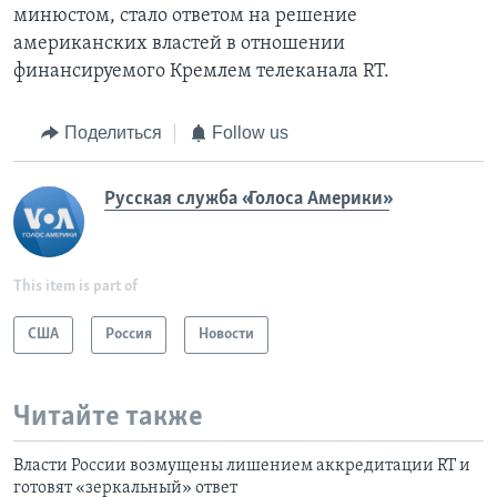
минюстом, стало ответом на решение
американских властей в отношении
финансируемого Кремлем телеканала RT.
Поделиться
Follow us
Русская служба «Голоса Америки»
This item is part of
США
Россия
Новости
Читайте также
Власти России возмущены лишением аккредитации RT и
готовят «зеркальный» ответ