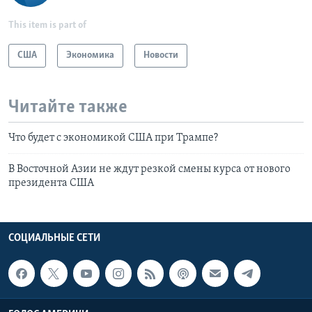
This item is part of
США
Экономика
Новости
Читайте также
Что будет с экономикой США при Трампе?
В Восточной Азии не ждут резкой смены курса от нового
президента США
СОЦИАЛЬНЫЕ СЕТИ