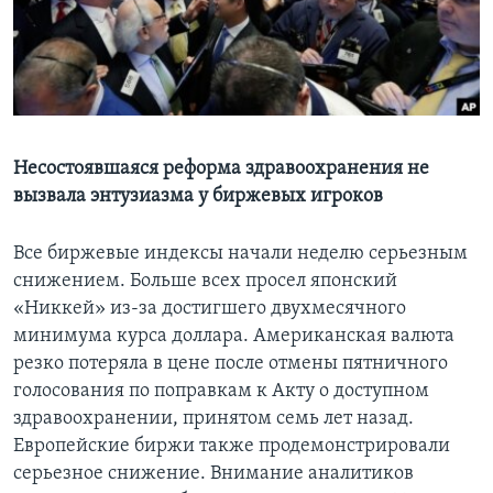
Learning English
СОЦИАЛЬНЫЕ СЕТИ
Несостоявшаяся реформа здравоохранения не
вызвала энтузиазма у биржевых игроков
Языки
Все биржевые индексы начали неделю серьезным
снижением. Больше всех просел японский
«Никкей» из-за достигшего двухмесячного
минимума курса доллара. Американская валюта
резко потеряла в цене после отмены пятничного
голосования по поправкам к Акту о доступном
здравоохранении, принятом семь лет назад.
Европейские биржи также продемонстрировали
серьезное снижение. Внимание аналитиков