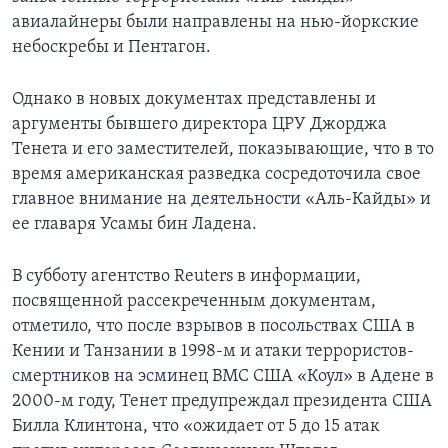
авиалайнеры были направлены на нью-йоркские
небоскребы и Пентагон.
Однако в новых документах представлены и
аргументы бывшего директора ЦРУ Джорджа
Тенета и его заместителей, показывающие, что в то
время американская разведка сосредоточила свое
главное внимание на деятельности «Аль-Кайды» и
ее главаря Усамы бин Ладена.
В субботу агентство Reuters в информации,
посвященной рассекреченным документам,
отметило, что после взрывов в посольствах США в
Кении и Танзании в 1998-м и атаки террористов-
смертников на эсминец ВМС США «Коул» в Адене в
2000-м году, Тенет предупреждал президента США
Билла Клинтона, что «ожидает от 5 до 15 атак