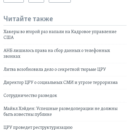
Читайте также
Хакеры во второй раз напали на Кадровое управление
США
АНБ лишилось права на сбор данных о телефонных
звонках
Литва возобновила дело о секретной тюрьме ЦРУ
Директор ЦРУ о социальных СМИ и угрозе терроризма
Сотрудничество разведок
Майкл Хэйден: Успешные разведоперации не должны
быть известны публике
ЦРУ проведет реструктуризацию