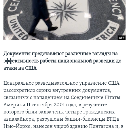
Learning English
СОЦИАЛЬНЫЕ СЕТИ
Языки
Документы представляют различные взгляды на
эффективность работы национальной разведки до
атаки на США
Центральное разведывательное управление США
рассекретило серию внутренних документов,
связанных с нападением на Соединенные Штаты
Америки 11 сентября 2001 года, в результате
которого были захвачены четыре гражданских
авиалайнера, разрушены башни-близнецы ВТЦ в
Нью-Йорке, нанесен ущерб зданию Пентагона и, в