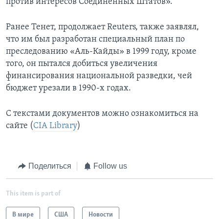
против интересов Соединенных Штатов».
Ранее Тенет, продолжает Reuters, также заявлял,
что им был разработан специальный план по
преследованию «Аль-Кайды» в 1999 году, кроме
того, он пытался добиться увеличения
финансирования национальной разведки, чей
бюджет урезали в 1990-х годах.
С текстами документов можно ознакомиться на
сайте (
CIA Library
)
Поделиться
Follow us
This item is part of
В мире
США
Новости