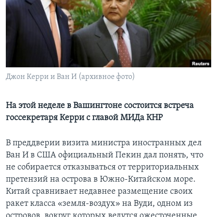
Learning English
СОЦИАЛЬНЫЕ СЕТИ
Джон Керри и Ван И (архивное фото)
Языки
На этой неделе в Вашингтоне состоится встреча
госсекретаря Керри с главой МИДа КНР
В преддверии визита министра иностранных дел
Ван И в США официальный Пекин дал понять, что
не собирается отказываться от территориальных
претензий на острова в Южно-Китайском море.
Китай сравнивает недавнее размещение своих
ракет класса «земля-воздух» на Вуди, одном из
островов, вокруг которых ведутся ожесточенные