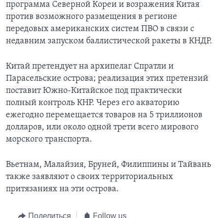
программа Северной Кореи и возражения Китая
против возможного размещения в регионе
передовых американских систем ПВО в связи с
недавним запуском баллистической ракеты в КНДР.
Китай претендует на архипелаг Спратли и
Парасельские острова; реализация этих претензий
поставит Южно-Китайское под практически
полный контроль КНР. Через его акваторию
ежегодно перемещается товаров на 5 триллионов
долларов, или около одной трети всего мирового
морского транспорта.
Вьетнам, Малайзия, Бруней, Филиппины и Тайвань
также заявляют о своих территориальных
притязаниях на эти острова.
Поделиться
Follow us