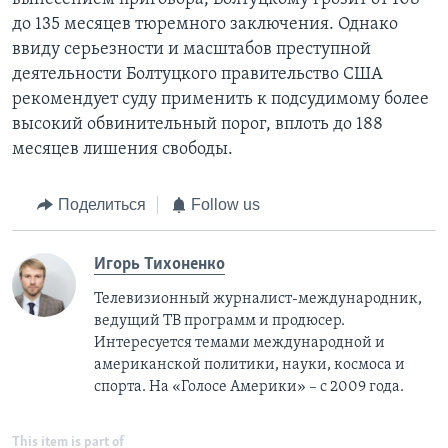
до 135 месяцев тюремного заключения. Однако
ввиду серьезности и масштабов преступной
деятельности Болтуцкого правительство США
рекомендует суду применить к подсудимому более
высокий обвинительный порог, вплоть до 188
месяцев лишения свободы.
Поделиться
Follow us
Игорь Тихоненко
Телевизионный журналист-международник,
ведущий ТВ программ и продюсер.
Интересуется темами международной и
американской политики, науки, космоса и
спорта. На «Голосе Америки» – с 2009 года.
This item is part of