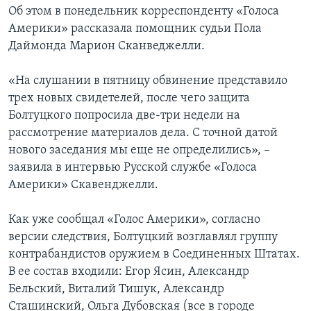
Об этом в понедельник корреспонденту «Голоса
Америки» рассказала помощник судьи Пола
Даймонда Марион Сканведжелли.
«На слушании в пятницу обвинение представило
трех новых свидетелей, после чего защита
Болтуцкого попросила две-три недели на
рассмотрение материалов дела. С точной датой
нового заседания мы еще не определились», –
заявила в интервью Русской службе «Голоса
Америки» Скавенджелли.
Как уже сообщал «Голос Америки», согласно
версии следствия, Болтуцкий возглавлял группу
контрабандистов оружием в Соединенных Штатах.
В ее состав входили: Егор Ясин, Александр
Бельский, Виталий Тишук, Александр
Сташинский, Ольга Дубовская (все в городе