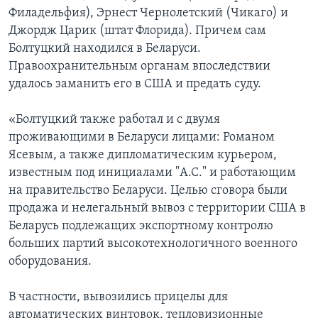
Филадельфия), Эрнест Чернолетский (Чикаго) и
Джордж Царик (штат Флорида). Причем сам
Болтуцкий находился в Беларуси.
Правоохранительным органам впоследствии
удалось заманить его в США и предать суду.
«Болтуцкий также работал и с двумя
проживающими в Беларуси лицами: Романом
Ясевым, а также дипломатическим курьером,
известным под инициалами "А.С." и работающим
на правительство Беларуси. Целью сговора были
продажа и нелегальный вывоз с территории США в
Беларусь подлежащих экспортному контролю
больших партий высокотехнологичного военного
оборудования.
В частности, вывозились прицелы для
автоматических винтовок, тепловизионные