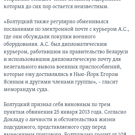
которых до сих пор остается неизвестным.
«Болтуцкий также регулярно обменивался
посланиями по электронной почте с курьером А.С.,
где они обсуждали покупки военного
оборудования. А.С. был дипломатическим
курьером, работавшим на правительство Беларуси
и использовавшим дипломатическую почту для
нелегального вывоза военных приспособлений,
которые ему доставлялись в Нью-Йорк Егором
Ясиным и другими членами группы», – гласит
меморандум суда.
Болтуцкий признал себя виновным по трем
пунктам обвинения 25 января 2013 года. Согласно
Докладу о личности и обстоятельствах жизни
подсудимого, представляемого суду перед
вынесением приговора, Болтуцкому грозит от 108